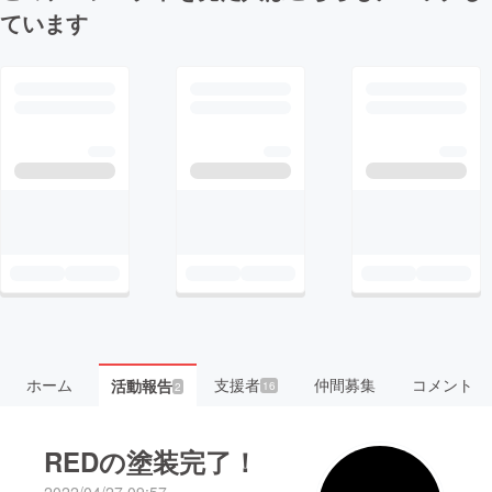
ています
ホーム
支援者
仲間募集
コメント
活動報告
16
2
REDの塗装完了！