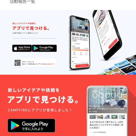
ンの対
活動報告一覧
象外と
なりま
す。