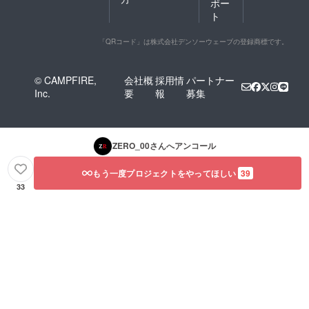
ポー
ト
「QRコード」は株式会社デンソーウェーブの登録商標です。
© CAMPFIRE,
会社概
採用情
パートナー
Inc.
要
報
募集
ZERO_00
さんへアンコール
もう一度プロジェクトをやってほしい
39
33