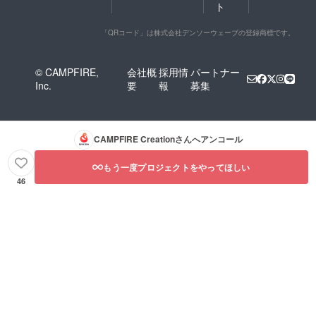
ト
「QRコード」は株式会社デンソーウェーブの登録商標です。
© CAMPFIRE,
会社概
採用情
パートナー
Inc.
要
報
募集
CAMPFIRE Creation
さんへアンコール
もう一度プロジェクトをやってほしい
46