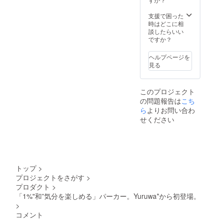
支援で困った
時はどこに相
談したらいい
ですか？
ヘルプページを
見る
このプロジェクト
の問題報告は
こち
ら
よりお問い合わ
せください
トップ
>
プロジェクトをさがす
>
プロダクト
>
「1%"和”気分を楽しめる」パーカー。Yuruwa*から初登場。
>
コメント