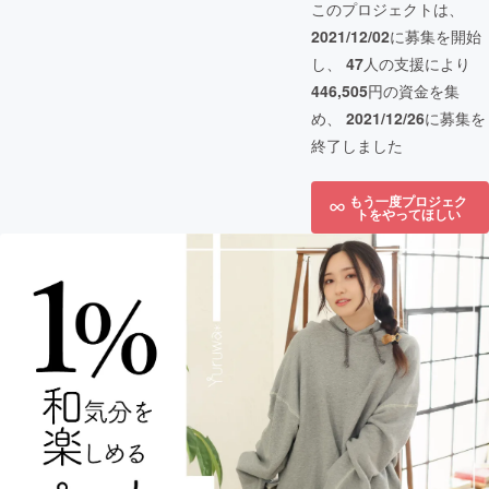
このプロジェクトは、
2021/12/02
に募集を開始
し、
47
人の支援により
446,505
円の資金を集
め、
2021/12/26
に募集を
終了しました
もう一度プロジェク
トをやってほしい