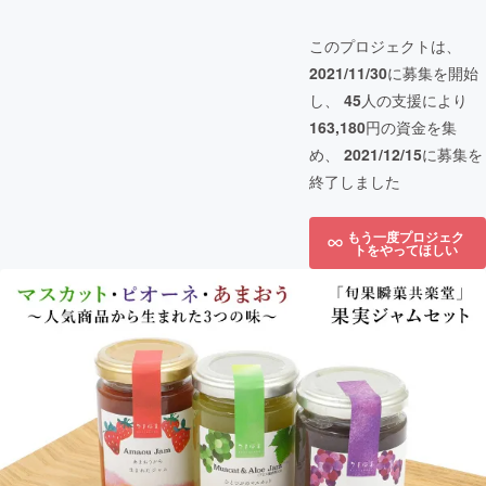
このプロジェクトは、
2021/11/30
に募集を開始
し、
45
人の支援により
163,180
円の資金を集
め、
2021/12/15
に募集を
終了しました
もう一度プロジェク
トをやってほしい