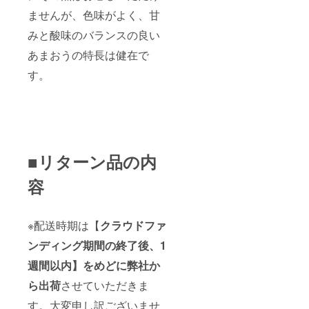
ませんが、色味がよく、甘
みと酸味のバランスの良い
あまおうの特長は健在で
す。
■リターン品の内
容
※配送時期は【
クラウドファ
ンディング期間の終了後、1
週間以内
】をめどに弊社か
ら出荷
させていただきま
す。大変申し訳ございませ