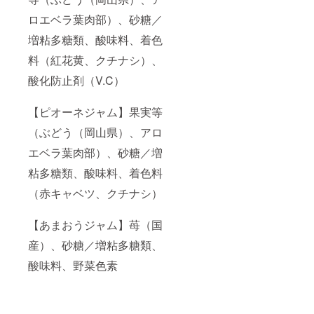
ロエベラ葉肉部）、砂糖／
増粘多糖類、酸味料、着色
料（紅花黄、クチナシ）、
酸化防止剤（V.C）
【ピオーネジャム】果実等
（ぶどう（岡山県）、アロ
エベラ葉肉部）、砂糖／増
粘多糖類、酸味料、着色料
（赤キャベツ、クチナシ）
【あまおうジャム】苺（国
産）、砂糖／増粘多糖類、
酸味料、野菜色素