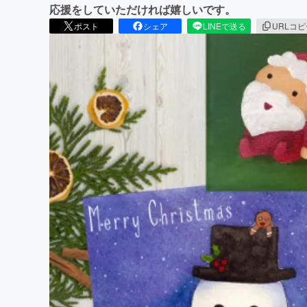
応援をしていただければ嬉しいです。
ポスト
シェア
LINEで送る
URLコ