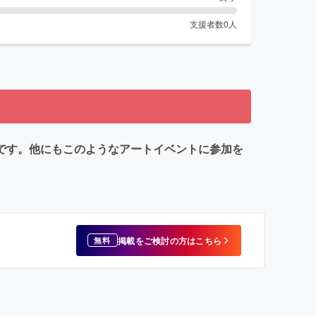
支援者数
0
人
たです。他にもこのようなアートイベントに参加を
掲載をご検討の方はこちら
無料