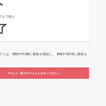
了まで残り
了
クトは、
2021/11/26
に募集を開始し、
2021/12/12
に募集を
もう一度プロジェクトをやってほしい