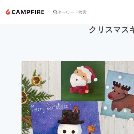
クリスマス
人気のプロジェクト
アート・写真
テクノロジー・ガジェット
映像・映画
ビジネス・起業