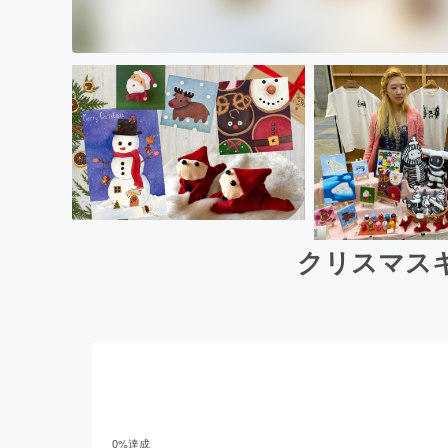
クリスマス
0
%達成