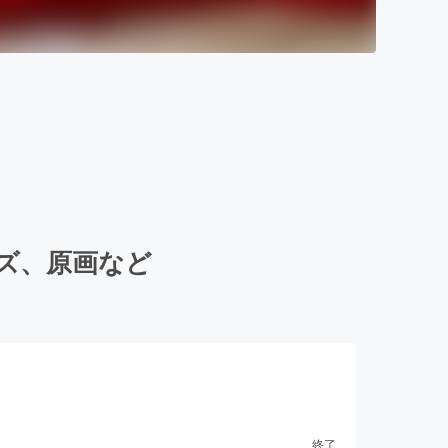
ズ、原画など
終了