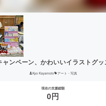
キャンペーン、かわいいイラストグッ
Kyo Kayamoto
アート・写真
現在の支援総額
0
円