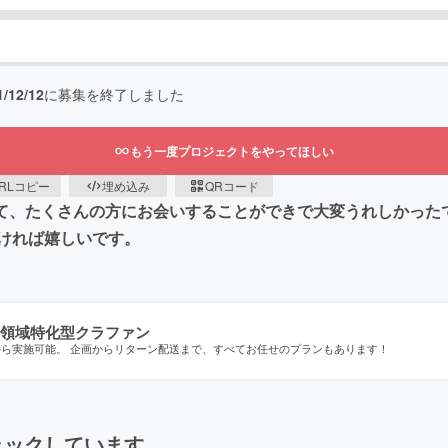
1/12/12
に募集を終了しました
もう一度プロジェクトをやってほしい
RLコピー
埋め込み
QRコード
まして、たくさんの方にお会いすることができで大変うれしかっ
ければ嬉しいです。
領域特化型クラファン
から実施可能。 企画からリターン配送まで、すべてお任せのプランもあります！
ェックしています