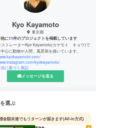
Kyo Kayamoto
東京都
他に11件のプロジェクトを掲載しています
ストレーターKyo Kayamoto(カヤモト キョウ)で
を中心に動物や人間、風景画を描いています。
/www.kyokayamoto.com/
/www.instagram.com/kyokayamoto/
引法に基づく表記
メッセージを送る
を選ぶ
標金額未達でもリターンが届きます
(All-in方式)