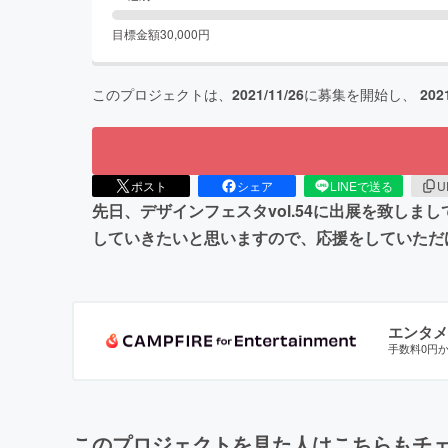
目標金額
30,000
円
このプロジェクトは、
2021/11/26
に募集を開始し、
202
ポスト
シェア
LINEで送る
U
先日、デザインフェスタvol.54に出展を致し
していきたいと思いますので、応援をしていただ
エンタメ
手数料0円
このプロジェクトを見た人はこちらもチ