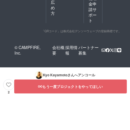
広
金申
め
請サ
方
ポー
ト
「QRコード」は株式会社デンソーウェーブの登録商標です。
© CAMPFIRE,
会社概
採用情
パートナー
Inc.
要
報
募集
Kyo Kayamoto
さんへアンコール
もう一度プロジェクトをやってほしい
2