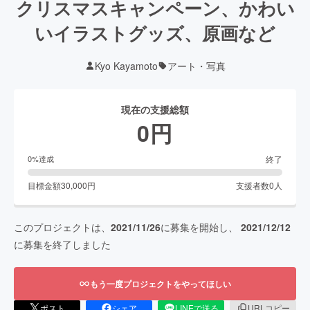
クリスマスキャンペーン、かわい
いイラストグッズ、原画など
Kyo Kayamoto
アート・写真
現在の支援総額
0
円
終了
0
%達成
目標金額
30,000
円
支援者数
0
人
このプロジェクトは、
2021/11/26
に募集を開始し、
2021/12/12
に募集を終了しました
もう一度プロジェクトをやってほしい
ポスト
シェア
LINEで送る
URLコピー