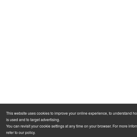
This website uses cookies to improve your online experience, to understand h
is used and to target advertising.
You can revisit your cookie settings at any time on your browser. For more info
refer to
our policy
.