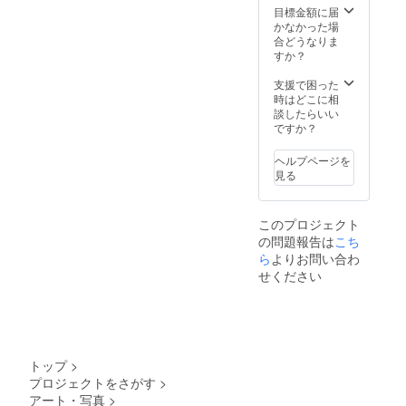
目標金額に届
かなかった場
合どうなりま
すか？
支援で困った
時はどこに相
談したらいい
ですか？
ヘルプページを
見る
このプロジェクト
の問題報告は
こち
ら
よりお問い合わ
せください
トップ
>
プロジェクトをさがす
>
アート・写真
>