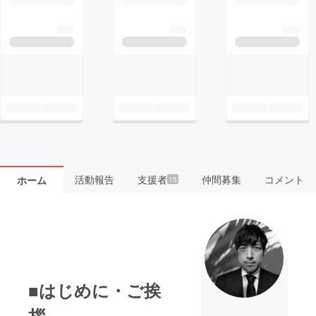
活動報告
支援者
仲間募集
コメント
ホーム
15
■はじめに・ご挨
拶