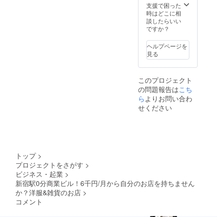
支援で困った
時はどこに相
談したらいい
ですか？
ヘルプページを
見る
このプロジェクト
の問題報告は
こち
ら
よりお問い合わ
せください
トップ
>
プロジェクトをさがす
>
ビジネス・起業
>
新宿駅0分商業ビル！6千円/月から自分のお店を持ちません
か？洋服&雑貨のお店
>
コメント