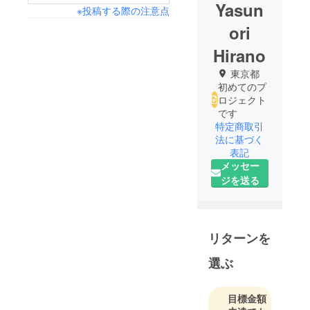
Yasun
※投稿する際の注意点
ori
Hirano
東京都
初めてのプ
ロジェクト
です
特定商取引
法に基づく
表記
メッセー
ジを送る
リターンを
選ぶ
目標金額