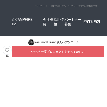
「QRコード」は株式会社デンソーウェーブの登録商標です。
© CAMPFIRE,
会社概
採用情
パートナー
Inc.
要
報
募集
Yasunori Hirano
さんへアンコール
もう一度プロジェクトをやってほしい
10