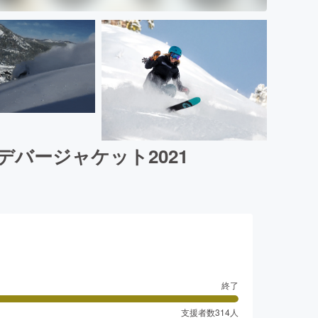
バージャケット2021
終了
支援者数
314
人