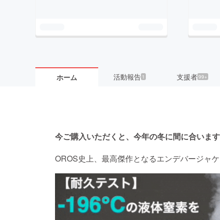
活動報告
支援者
ホーム
1
99+
今ご購入いただくと、今年の冬に間に合います！
OROS史上、最高傑作となるエンデバージャケ