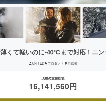
薄くて軽いのに-40℃まで対応！エンデ
UNITED
プロダクト
東京都
現在の支援総額
16,141,560
円