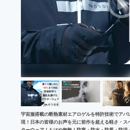
まちづくり・地域活性化
宇宙服搭載の断熱素材エアロゲルを特許技術でアパレ
現！日本の皆様のお声を元に前作を超える軽さ・ス
ターウェア！もはや無敵！防寒・防水・防風・防汚