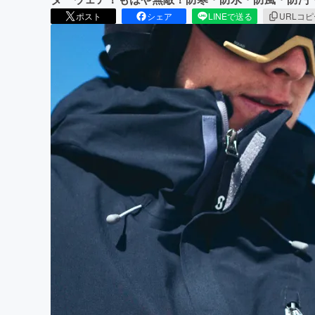
ポスト
シェア
LINEで送る
URLコ