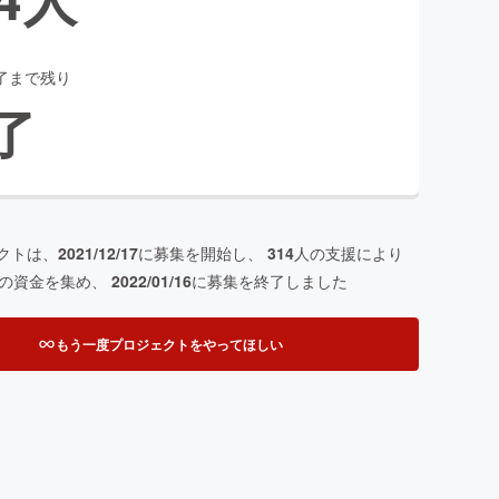
了まで残り
了
クトは、
2021/12/17
に募集を開始し、
314
人の支援により
の資金を集め、
2022/01/16
に募集を終了しました
もう一度プロジェクトをやってほしい