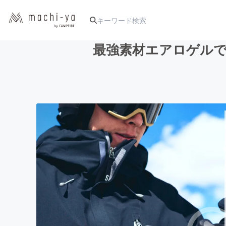
最強素材エアロゲルで
人気のプロジェクト
アート・写真
テクノロジー・ガジェット
映像・映画
ビジネス・起業