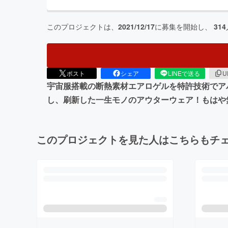
このプロジェクトは、
2021/12/17
に募集を開始し、
314
ポスト
シェア
LINEで送る
U
宇宙服搭載の断熱素材エアロゲルを特許技術でア
し、刷新した一生モノのアウターウェア！もはや
このプロジェクトを見た人はこちらもチ