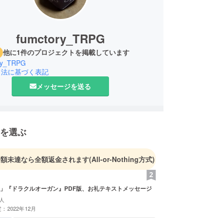
fumctory_TRPG
他に1件のプロジェクトを掲載しています
ry_TRPG
引法に基づく表記
メッセージを送る
を選ぶ
金額未達なら全額返金されます
(All-or-Nothing方式)
」『ドラクルオーガン』PDF版、お礼テキストメッセージ
人
：2022年12月