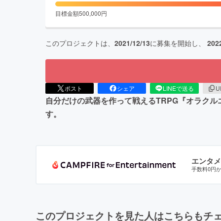
目標金額
500,000
円
このプロジェクトは、
2021/12/13
に募集を開始し、
202
ポスト
シェア
LINEで送る
U
自分だけの武器を作って戦えるTRPG『オラク
す。
エンタメ
手数料0円
このプロジェクトを見た人はこちらもチ