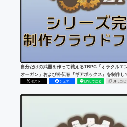
まちづくり・地域活性化
自分だけの武器を作って戦えるTRPG『オラクルエ
オーガン』および外伝巻『ギアボックス』を制作し
ポスト
シェア
LINEで送る
URLコ