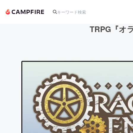
TRPG『
人気のプロジェクト
アート・写真
テクノロジー・ガジェット
映像・映画
ビジネス・起業