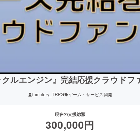
オラクルエンジン』完結応援クラウドフ
fumctory_TRPG
ゲーム・サービス開発
現在の支援総額
300,000
円