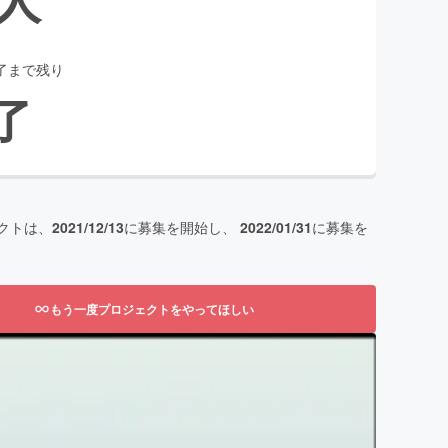
了まで残り
了
クトは、
2021/12/13
に募集を開始し、
2022/01/31
に募集を
もう一度プロジェクトをやってほしい