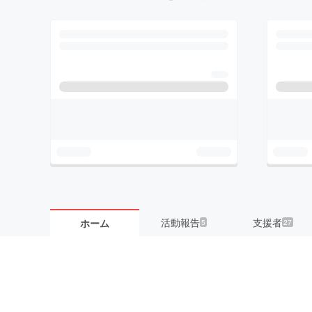
活動報告
支援者
ホーム
5
27