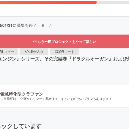
2/01/31
に募集を終了しました
もう一度プロジェクトをやってほしい
RLコピー
埋め込み
QRコード
ルエンジン』シリーズ、その完結巻『ドラクルオーガン』および
領域特化型クラファン
から実施可能。 企画からリターン配送まで、すべてお任せのプランもあります！
ェックしています