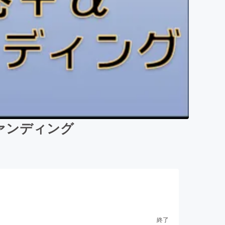
ァンディング
終了