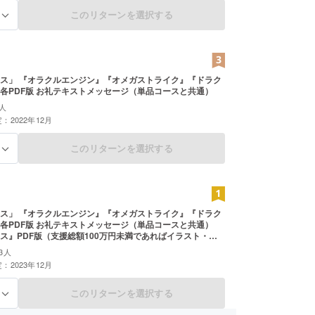
このリターンを選択する
る
ス」 『オラクルエンジン』『オメガストライク』『ドラク
各PDF版 お礼テキストメッセージ（単品コースと共通）
人
：2022年12月
このリターンを選択する
る
ス」 『オラクルエンジン』『オメガストライク』『ドラク
各PDF版 お礼テキストメッセージ（単品コースと共通）
ス』PDF版（支援総額100万円未満であればイラスト・タ
し版、100万円以上なら製品版。『ドラクルオーガン』完
3人
なるため、配送にはお時間を頂きます）
：2023年12月
このリターンを選択する
る