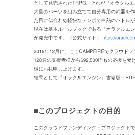
として発売されたTRPG。それが『オラクル
大量のパーツを組み立てて自分専用の武器を作
た目に似合わぬ軽快なテンポで白熱のバトルが
現在は基本ルールブックである『オラクルエン
が発売中です。（公式サイト：
https://oraclee
2018年12月に、ここCAMPFIREでクラ
128名の支援者様から692,500円もの応援
様にお礼申し上げます。
結果として『オラクルエンジン』書籍版・PD
■このプロジェクトの目的
このクラウドファンディング・プロジェクトで