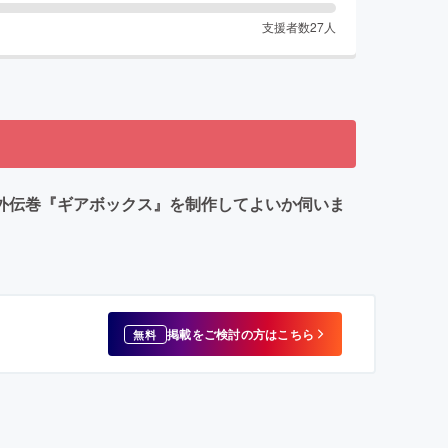
支援者数
27
人
外伝巻『ギアボックス』を制作してよいか伺いま
掲載をご検討の方はこちら
無料