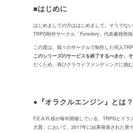
■はじめに
はじめましての方ははじめまして。そうでない
TRPG制作サークル「Fumctory」代表兼雑用係の
この度は、我々のサークルで制作した同人TRP
このシリーズのサービスを終了するべきか、そ
だくため、再びクラウドファンディングに挑む
●『オラクルエンジン』とは
F.E.A.R.様が毎年開催している、TRPG
大賞」において、2017年に結果発表された第