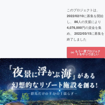
このプロジェクトは、
2022/02/10
に募集を開始
し、
86
人の支援により
4,076,000
円の資金を集
め、
2022/03/15
に募集を
終了しました
もう一度プロジェク
トをやってほしい