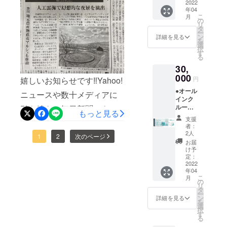
が、オープン準備と同時並
ランピ
2022
「リ
き。お
ルジュ
月頃よ
年04
ングリ
ゾート
飲み物
(バト
り受付
こ
行で、引き続きこのプロ
月
ゾート
宿泊」
の
飲み放
ラー)付
を開始
リ
１泊２
チケッ
タ
題。温
き。 平
ジェクトを知っていただく
させて
ー
日宿泊
ト（通
ン
泉入り
詳細を見る
日だけ
いただ
を
券（ペ
常販売
選
ために、精一杯動いて参り
放題で
でなく
きます
択
ア）
価格：2
す
す。ロ
金・
（先着
る
ます‼︎
＋】 ●
名
ゴ入り
土・祝
順）。
30,
オリジ
60000
モバイ
前日の
※ご予約
ナルモ
000
円〜）
ルバッ
ご利用
円
嬉しいお知らせです‼︎Yahoo!
時の
バイル
です。
テリー
も可
キャン
●オール
バッテ
地元の
ニュースや数十メディアに
付き。
能。 ※
セリポ
インク
リー ●
素材を
専属コ
利用期
リシー
ルーシ
引き続き、毎日新聞にも掲
お礼の
ふんだ
ンシェ
限は
は「前
もっと見る
ブ付き
メール
んに
ルジュ
【2022
支援
日18時
載していただきました！問
【ドー
◆グラ
使った
(バト
者：
年4月か
以降の
ムホテ
ンド
夕食、
2人
ラー)付
ら2023
い合わせも日に日に増えて
キャン
1
2
次のページ
ル型グ
オープ
朝食付
き。 平
お届
年3月31
セル・
ランピ
ン後に
き。お
け予
おり、大変嬉しい悲鳴を上
日だけ
日】ま
ノー
ングリ
ご宿泊
定：
飲み物
でな
でにな
ショー
ゾート
2022
げています‼引き続きあと14
いただ
飲み放
く、
りま
：
年04
１泊２
ける
題。温
金・
す。 ※
100％」
こ
月
日間、1人でも多くの方にこ
日宿泊
「リ
の
泉入り
土・祝
ご予約
とさせ
リ
券」人
ゾート
タ
放題で
前日の
は21年3
のプロジェクトを知ってい
ていた
ー
数追加
宿泊」
ン
す。ロ
詳細を見る
ご利用
月頃よ
だきま
を
チケッ
チケッ
選
ゴ入り
ただくため、頑張って参り
も可
り受付
す。 ※
択
ト】 ●
ト（通
す
モバイ
能。 ※
を開始
ハイ
る
オリジ
ます‼︎
常販売
ルバッ
利用期
させて
シーズ