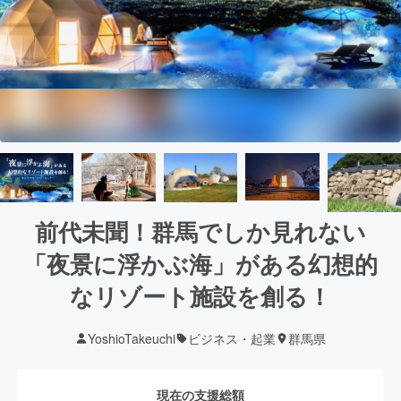
前代未聞！群馬でしか見れない
「夜景に浮かぶ海」がある幻想的
なリゾート施設を創る！
YoshioTakeuchi
ビジネス・起業
群馬県
現在の支援総額