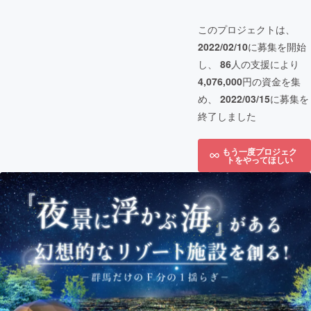
このプロジェクトは、
2022/02/10
に募集を開始
し、
86
人の支援により
4,076,000
円の資金を集
め、
2022/03/15
に募集を
終了しました
もう一度プロジェク
トをやってほしい