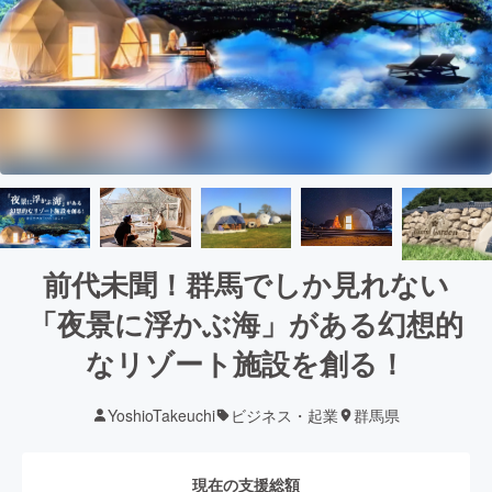
前代未聞！群馬でしか見れない
「夜景に浮かぶ海」がある幻想的
なリゾート施設を創る！
YoshioTakeuchi
ビジネス・起業
群馬県
現在の支援総額