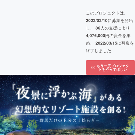
このプロジェクトは、
2022/02/10
に募集を開始
し、
86
人の支援により
4,076,000
円の資金を集
め、
2022/03/15
に募集を
終了しました
もう一度プロジェク
トをやってほしい