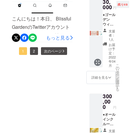
30,
ナルモ
価格：2
テリー
限は
いただ
ン
残り49
バイル
000
名
付き。
【2023
円
きます
(12/24-
バッテ
70000
専属コ
年3月31
（先着
1/10、
●ゴール
リー ●
円〜）
ンシェ
日】ま
順）。
こんにちは！本日、 Blissful
5/1-
デン
お礼の
です。
ルジュ
でにな
※ご予約
5/7、
ウィー
メール
地元の
(バト
GardenのTwitterアカウント
りま
時の
8/1-31)
クに宿
◆3名さ
素材を
ラー)付
す。 ※
支援
キャン
は利用
泊でき
ま以上
を作りました。まだ始めた
ふんだ
き。 ※
者：
ご予約
セリポ
もっと見る
不可。
る権利
でご宿
んに
1人
利用期
は21年3
リシー
ばかりでわからないことだ
※CAMP
泊の場
使った
限は
お届
月頃よ
は「前
FIRE限
合、こ
夕食、
け予
【2023
り受付
日18時
らけなのですが、もしよろ
1
2
次のページ
定 (繁忙
ちらの
定：
朝食付
年3月31
を開始
以降の
期で予
2022
チケッ
き。お
日】ま
しければ皆様フォローをお
させて
キャン
年04
約が取
トを人
飲み物
でにな
いただ
セル・
こ
月
りづら
数分お
願いしますm(_
の
飲み放
りま
きます
ノー
リ
いゴー
買い求
タ
題。温
す。 ※
（先着
ショー
ー
_)mhttps://twitter.com/Blissful
ルデン
めくだ
ン
泉入り
詳細を見る
ご予約
順）。
：
を
ウィー
さい。
選
放題で
は21年3
※予約時
100％」
Garden_
択
クに、
ペア宿
す
す。ロ
月頃よ
のキャ
とさせ
る
BLISSF
泊券を
ゴ入り
り受付
ンセリ
ていた
300
UL
ご利用
モバイ
を開始
ポリ
だきま
GARDE
,00
の方
ルバッ
させて
シーは
す。 ※
Nの宿泊
が、人
0
テリー
いただ
「前日
円
ハイ
が「確
数を追
付き。
きます
18時以
シーズ
約」で
●オール
加した
専属コ
（先着
降の
ン
きる権
インク
い場合
ンシェ
順）。
キャン
(12/24-
利。) ●
ルーシ
に使え
ルジュ
※ご予約
セル・
1/10、
オリジ
ブ付き
るチ
(バト
時の
ノー
支援
5/1-