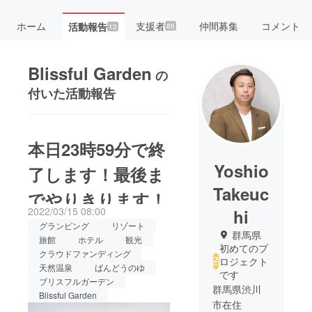
ホーム
支援者
仲間募集
コメント
活動報告
86
12
Blissful Garden
の
付いた活動報告
本日23時59分で終
Yoshio
了します！最後ま
Takeuc
でやりきります！
2022/03/15 08:00
hi
グランピング
リゾート
群馬県
旅館
ホテル
観光
初めてのプ
クラウドファンディング
ロジェクト
天然温泉
ばんどうのゆ
です
ブリスフルガーデン
群馬県渋川
Blissful Garden
市在住