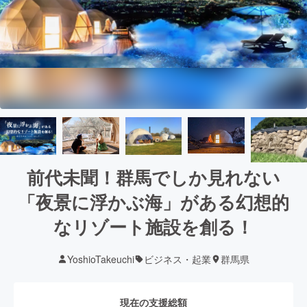
前代未聞！群馬でしか見れない
「夜景に浮かぶ海」がある幻想的
なリゾート施設を創る！
YoshioTakeuchi
ビジネス・起業
群馬県
現在の支援総額