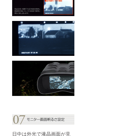
日中は外光で液晶画面が見