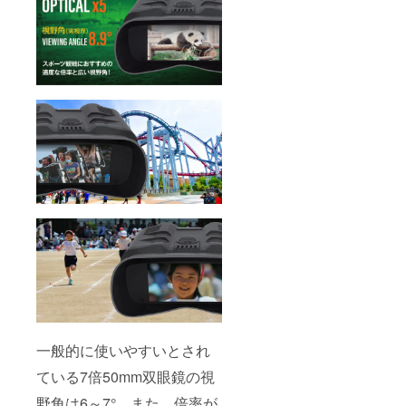
一般的に使いやすいとされ
ている7倍50mm双眼鏡の視
野角は6～7°。また、倍率が