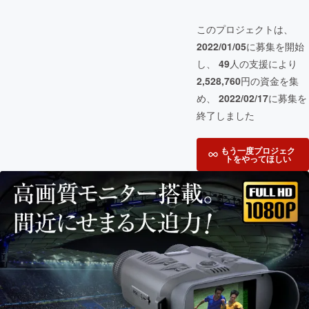
このプロジェクトは、
2022/01/05
に募集を開始
し、
49
人の支援により
2,528,760
円の資金を集
め、
2022/02/17
に募集を
終了しました
もう一度プロジェク
トをやってほしい