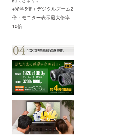
※光学5倍＋デジタルズーム2
倍：モニター表示最大倍率
10倍