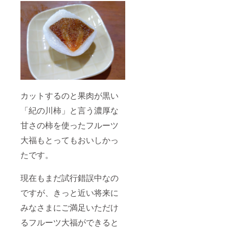
カットするのと果肉が黒い
「紀の川柿」と言う濃厚な
甘さの柿を使ったフルーツ
大福もとってもおいしかっ
たです。
現在もまだ試行錯誤中なの
ですが、きっと近い将来に
みなさまにご満足いただけ
るフルーツ大福ができると