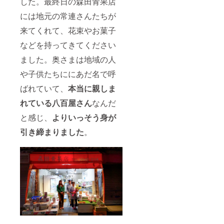
した。最終日の森田青果店
には地元の常連さんたちが
来てくれて、花束やお菓子
などを持ってきてください
ました。奥さまは地域の人
や子供たちににあだ名で呼
ばれていて、
本当に親しま
れている八百屋さん
なんだ
と感じ、
よりいっそう身が
引き締まりました
。