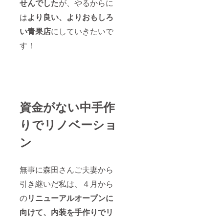
せんでした
が、やるからに
は
より良い、よりおもしろ
い青果店
にしていきたいで
す！
資金がない中手作
りでリノベーショ
ン
無事に森田さんご夫妻から
引き継いだ私は、４月から
の
リニューアルオープンに
向けて、内装を手作りでリ