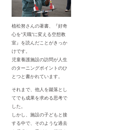
植松努さんの著書、『好奇
心を”天職”に変える空想教
室』を読んだことがきっか
けです。
児童養護施設の訪問が人生
のターニングポイントのひ
とつと書かれています。
それまで、他人を蹴落とし
てでも成果を求める思考で
した。
しかし、施設の子どもと接
する中で、そのような過去