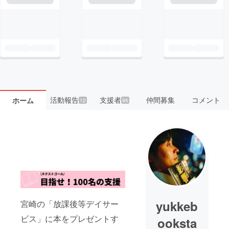
活動報告
支援者
仲間募集
コメント
ホーム
12
96
yukkeb
宮崎の「放課後等デイサー
ビス」に本をプレゼントす
ooksta