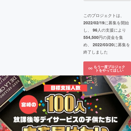
このプロジェクトは、
2022/02/19
に募集を開始
し、
96
人の支援により
554,500
円の資金を集
め、
2022/03/20
に募集を
終了しました
もう一度プロジェク
トをやってほしい