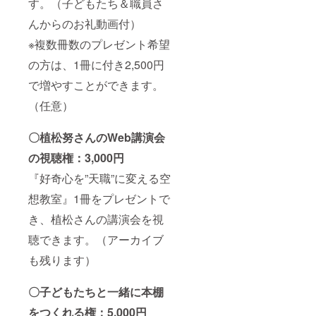
す。（子どもたち＆職員さ
んからのお礼動画付）
※複数冊数のプレゼント希望
の方は、1冊に付き2,500円
で増やすことができます。
（任意）
〇植松努さんのWeb講演会
の視聴権：3,000円
『好奇心を”天職”に変える空
想教室』1冊をプレゼントで
き、植松さんの講演会を視
聴できます。（アーカイブ
も残ります）
〇子どもたちと一緒に本棚
をつくれる権：5,000円