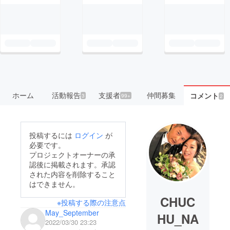
ホーム
活動報告
支援者
仲間募集
コメント
3
99+
2
投稿するには
ログイン
が
必要です。
プロジェクトオーナーの承
認後に掲載されます。承認
された内容を削除すること
はできません。
CHUC
※投稿する際の注意点
May_September
HU_NA
2022/03/30 23:23