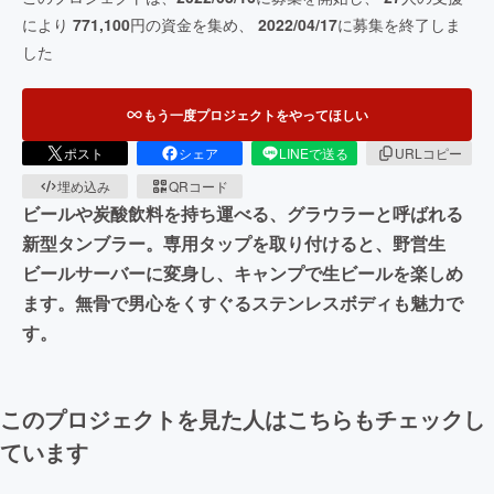
により
771,100
円の資金を集め、
2022/04/17
に募集を終了しま
した
もう一度プロジェクトをやってほしい
ポスト
シェア
LINEで送る
URLコピー
埋め込み
QRコード
ビールや炭酸飲料を持ち運べる、グラウラーと呼ばれる
新型タンブラー。専用タップを取り付けると、野営生
ビールサーバーに変身し、キャンプで生ビールを楽しめ
ます。無骨で男心をくすぐるステンレスボディも魅力で
す。
このプロジェクトを見た人はこちらもチェックし
ています