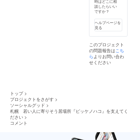
時はどこに相
談したらいい
ですか？
ヘルプページを
見る
このプロジェクト
の問題報告は
こち
ら
よりお問い合わ
せください
トップ
>
プロジェクトをさがす
>
ソーシャルグッド
>
札幌 若い人に寄りそう居場所『ピッケノハコ』を支えてく
ださい
>
コメント