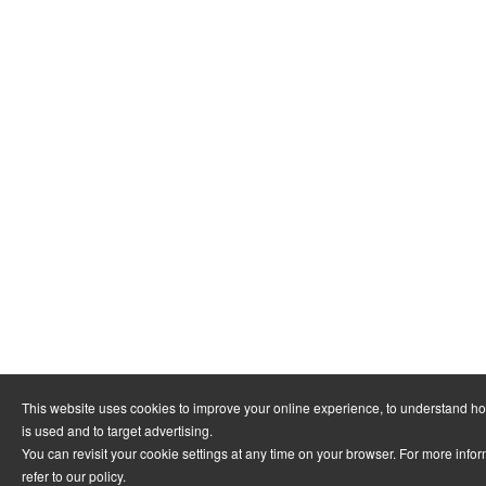
This website uses cookies to improve your online experience, to understand h
is used and to target advertising.
You can revisit your cookie settings at any time on your browser. For more info
refer to
our policy
.