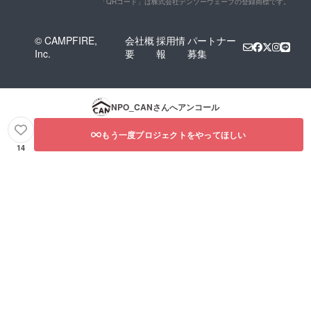
「QRコード」は株式会社デンソーウェーブの登録商標です。
© CAMPFIRE,
会社概
採用情
パートナー
Inc.
要
報
募集
NPO_CAN
さんへアンコール
もう一度プロジェクトをやってほしい
14