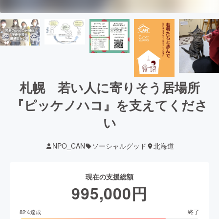
札幌 若い人に寄りそう居場所
『ピッケノハコ』を支えてくださ
い
NPO_CAN
ソーシャルグッド
北海道
現在の支援総額
995,000
円
終了
82
%達成