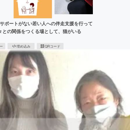
のサポートがない若い人への伴走支援を行って
々との関係をつくる場として、猫がいる
ピー
埋め込み
QRコード