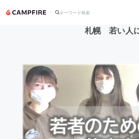
札幌 若い人
人気のプロジェクト
アート・写真
テクノロジー・ガジェット
映像・映画
ビジネス・起業