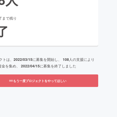
了まで残り
了
クトは、
2022/03/15
に募集を開始し、
108
人の支援により
資金を集め、
2022/04/15
に募集を終了しました
もう一度プロジェクトをやってほしい