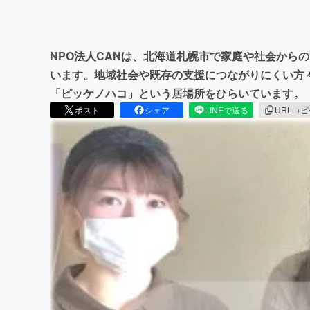
NPO法人CANは、北海道札幌市で家庭や社会から
います。地域社会や既存の支援につながりにくい方
「ピッケノハコ」という居場所をひらいています。
ポスト
シェア
LINEで送る
URLコ