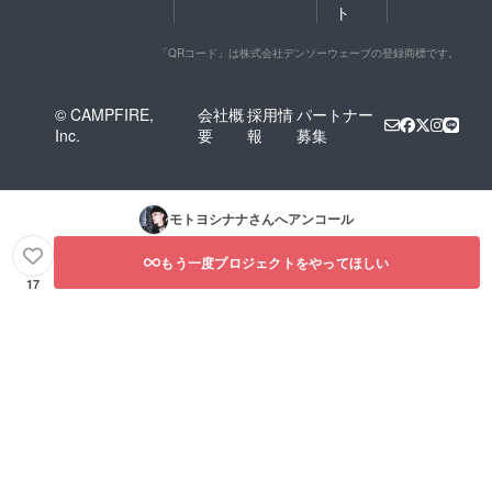
ト
「QRコード」は株式会社デンソーウェーブの登録商標です。
© CAMPFIRE,
会社概
採用情
パートナー
Inc.
要
報
募集
モトヨシナナ
さんへアンコール
もう一度プロジェクトをやってほしい
17