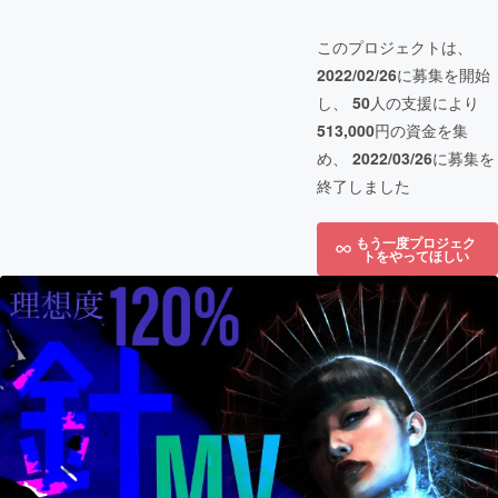
このプロジェクトは、
2022/02/26
に募集を開始
し、
50
人の支援により
513,000
円の資金を集
め、
2022/03/26
に募集を
終了しました
もう一度プロジェク
トをやってほしい