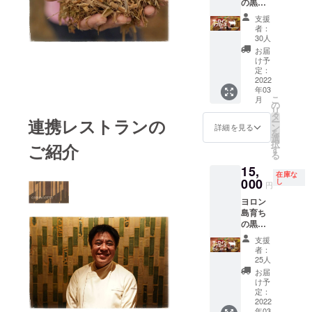
の黒毛
柔らか
児島県
降りと
す。 詳
肉質は
くらい
和牛
く肉質
・内容
赤身の
しい日
やわら
支援
で軽め
【サー
のキメ
量：
バラン
程につ
者：
かく甘
に焼い
ロイン
細かい
200g ・
30人
ス。 風
いて
みがあ
てお召
ステー
高級部
保存方
味や旨
は、募
お届
り、キ
し上が
キ用精
位で
法：-18
け予
味が強
集終了
メこま
りいた
肉
す。 溢
定：
℃以下
く「黒
後にご
かい霜
だく
（230g
2022
れ出す
で保存
毛和種
連絡致
降りに
と、な
年03
）】
凝縮さ
してく
母牛の
しま
は上質
おいっ
こ
月
【リブ
れた肉
の
ださ
美味し
す。 ご
な旨味
そう肉
リ
ロース
の旨味
タ
い。 ※
さ」を
一緒に
が凝縮
の持つ
連携レストランの
ー
ステー
と、
ン
精肉は
詳細を見る
十分に
事業を
されて
本来の
を
キ用精
ウェッ
選
手切り
感じる
盛り上
いま
美味し
択
ご紹介
肉
トエイ
す
のため
ことが
げて頂
す。
さを感
る
（230g
ジング
重量に
出来ま
ければ
《サー
じるこ
15,
）】
熟成に
多少の
す。
嬉しい
ロイ
在庫な
とが出
【お礼
000
より仕
し
違いが
《カル
です！
円
ン》 言
来ま
の手
上がっ
ありま
ビ》 焼
《肩
わずと
す。 ・
ヨロン
紙】
た脂質
す。 ※
肉人気
ロー
知れた
名称：
島育ち
《サー
が
クール
部位。
ス》 適
牛肉の
ヨロン
の黒毛
ロイ
ジュー
宅急便
肉質は
度な霜
王様。
島産黒
和牛
ン》 言
シーさ
（冷
やわら
降りと
支援
柔らか
毛和牛
【サー
わずと
を醸し
凍）で
者：
かく甘
赤身の
く肉質
［サー
ロイン
知れた
ます。
25人
のお届
みがあ
バラン
のキメ
ロイ
ステー
牛肉の
・名
けとな
お届
り、キ
ス。 風
細かい
ン］ ・
キ用精
王様。
称：ヨ
け予
りま
メこま
味や旨
高級部
原材料
肉
柔らか
定：
ロン島
す。 賞
かい霜
味が強
位で
名：牛
（230g
2022
く肉質
産黒毛
味期限
降りに
く「黒
す。 溢
肉 ・原
年03