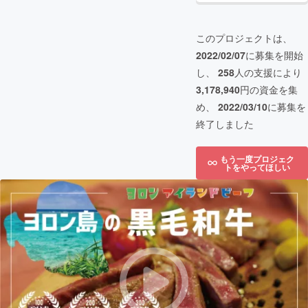
このプロジェクトは、
2022/02/07
に募集を開始
し、
258
人の支援により
3,178,940
円の資金を集
め、
2022/03/10
に募集を
終了しました
もう一度プロジェク
トをやってほしい