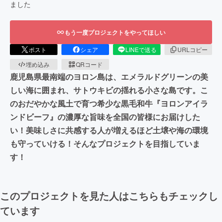
ました
もう一度プロジェクトをやってほしい
ポスト
シェア
LINEで送る
URLコピー
埋め込み
QRコード
鹿児島県最南端のヨロン島は、エメラルドグリーンの美
しい海に囲まれ、サトウキビの揺れる小さな島です。こ
のおだやかな風土で育つ希少な黒毛和牛『ヨロンアイラ
ンドビーフ』の濃厚な旨味を全国の皆様にお届けした
い！美味しさに共感する人が増えるほど土壌や海の環境
も守っていける！そんなプロジェクトを目指していま
す！
このプロジェクトを見た人はこちらもチェックし
ています