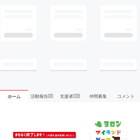
活動報告
支援者
仲間募集
コメント
ホーム
12
99+