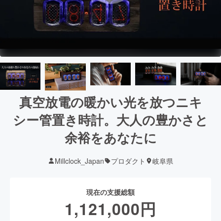
真空放電の暖かい光を放つニキ
シー管置き時計。大人の豊かさと
余裕をあなたに
Millclock_Japan
プロダクト
岐阜県
現在の支援総額
1,121,000
円