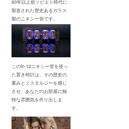
60年以上前ソビエト時代に
製造された歴史あるガラス
製のニキシー管です。
このIn-12ニキシー管を使っ
た置き時計は、その歴史の
重みとノスタルジーを感じ
させ、あなたのお部屋に独
特な雰囲気を作り出しま
す。