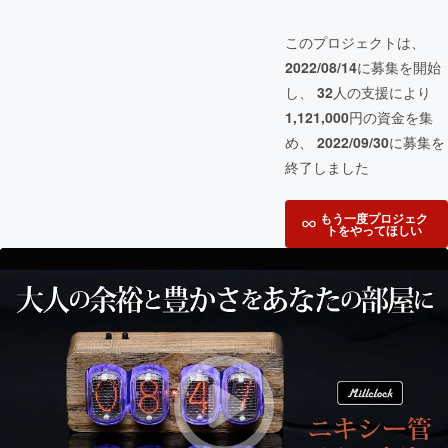
このプロジェクトは、
2022/08/14
に募集を開始
し、
32
人の支援により
1,121,000
円の資金を集
め、
2022/09/30
に募集を
終了しました
もう一度プロジェク
トをやってほしい