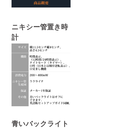
ニキシー管置き時
計
青いバックライト