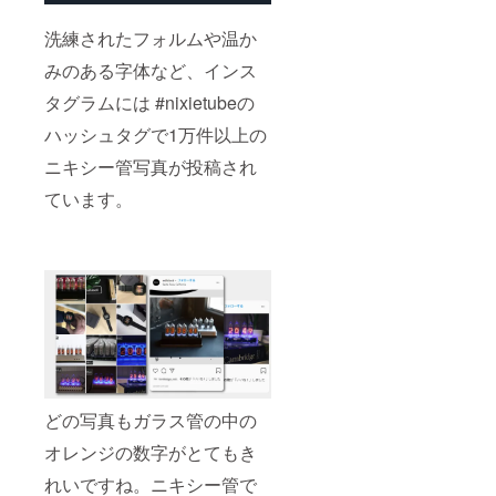
洗練されたフォルムや温か
みのある字体など、インス
タグラムには #nixietubeの
ハッシュタグで1万件以上の
ニキシー管写真が投稿され
ています。
どの写真もガラス管の中の
オレンジの数字がとてもき
れいですね。ニキシー管で