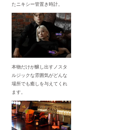
たニキシー管置き時計。
本物だけが醸し出すノスタ
ルジックな雰囲気がどんな
場所でも癒しを与えてくれ
ます。