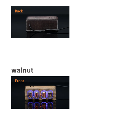
walnut