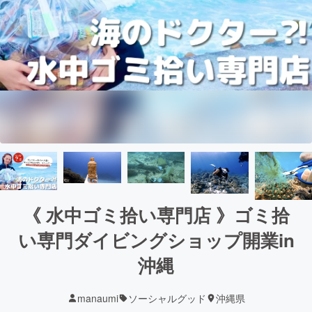
《 水中ゴミ拾い専門店 》ゴミ拾
い専門ダイビングショップ開業in
沖縄
manaumi
ソーシャルグッド
沖縄県