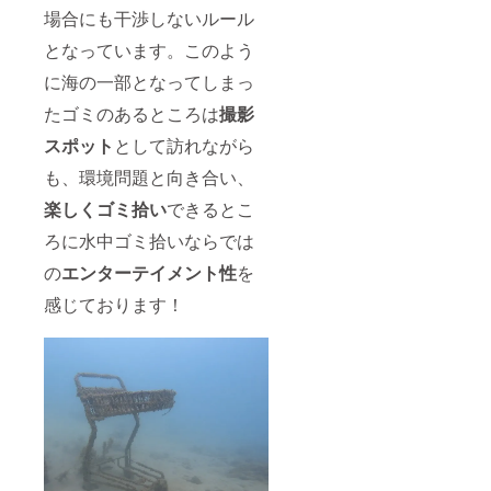
場合にも干渉しないルール
となっています。このよう
に海の一部となってしまっ
たゴミのあるところは
撮影
スポット
として訪れながら
も、環境問題と向き合い、
楽しくゴミ拾い
できるとこ
ろに水中ゴミ拾いならでは
の
エンターテイメント性
を
感じております！