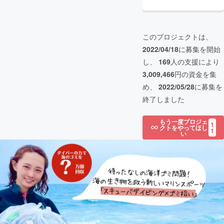
このプロジェクトは、
2022/04/18
に募集を開始
し、
169
人の支援により
3,009,466
円の資金を集
め、
2022/05/28
に募集を
終了しました
もう一度プロジェ
1
クトをやってほし
1
い