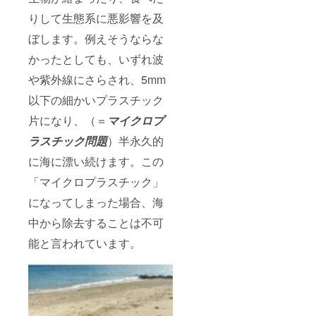
りして生態系に悪影響を及
ぼします。例えそうならな
かったとしても、いずれ波
や紫外線にさらされ、5mm
以下の細かいプラスチック
片になり、
（＝
マイクロプ
ラスチック問題
）半永久的
に海に漂い続けます。この
「マイクロプラスチック」
になってしまった場合、海
中から除去することは不可
能と言われています。