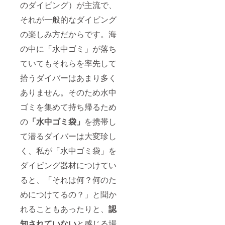
のダイビング）が主流で、
それが一般的なダイビング
の楽しみ方だからです。海
の中に「水中ゴミ」が落ち
ていてもそれらを率先して
拾うダイバーはあまり多く
ありません。そのため水中
ゴミを集めて持ち帰るため
の
「水中ゴミ袋」
を携帯し
て潜るダイバーは大変珍し
く、私が「水中ゴミ袋」を
ダイビング器材につけてい
ると、「それは何？何のた
めにつけてるの？」と聞か
れることもあったりと、
認
知されていない
と感じる場