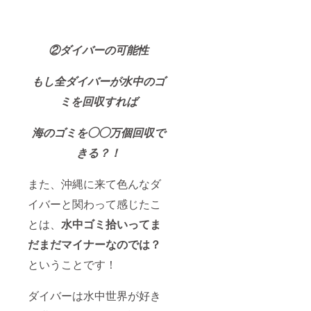
②ダイバーの可能性
もし全ダイバーが水中のゴ
ミを回収すれば
海のゴミを◯◯万個回収で
きる？！
また、沖縄に来て色んなダ
イバーと関わって感じたこ
とは、
水中ゴミ拾いってま
だまだマイナーなのでは？
ということです！
ダイバーは水中世界が好き