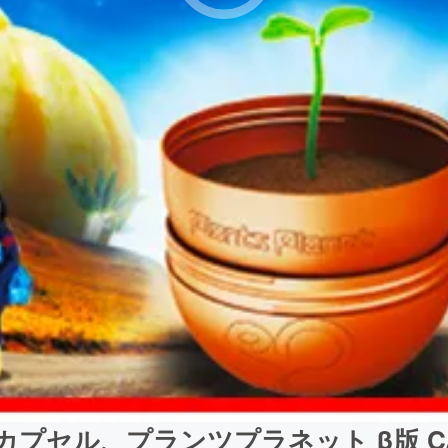
プセル、プランツプラネット β版 CA