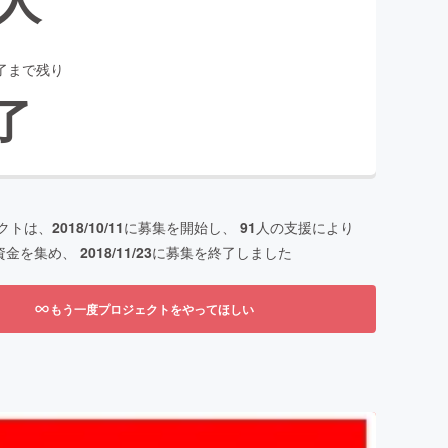
了まで残り
了
クトは、
2018/10/11
に募集を開始し、
91
人の支援により
資金を集め、
2018/11/23
に募集を終了しました
もう一度プロジェクトをやってほしい