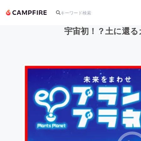
宇宙初！？土に還るカ
人気のプロジェクト
アート・写真
テクノロジー・ガジェット
映像・映画
ビジネス・起業