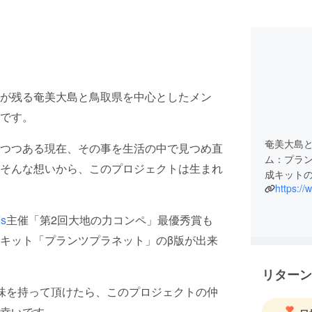
が残る奄美大島と鳥取県を中心としたメン
です。
奄美大島
つつある現在、その事を生活の中で見つめ直
ム：プラ
そんな想いから、このプロジェクトは生まれ
s
主催「第2回大地の力コンペ」最優秀賞も
キット「プランツプラネット」のβ版が出来
リターン
味を持って頂けたら、このプロジェクトの仲
幸いです。