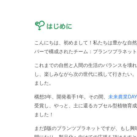
こんにちは、初めまして！私たちは豊かな自然
バーで構成されたチーム：プランツプラネット
これまでの自然と人間の生活のバランスを壊れ
し、楽しみながら次の世代に残して行きたい。
ました。
構想3年、開発着手1年。その間、
未来農業DAY
受賞し、やっと、土に還るカプセル型植物育成
ました！
まだβ版のプランツプラネットですが、もし興
間になり、製品化へ向けての応援を頂けますと