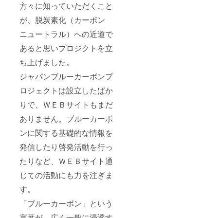
方々に知っていただくこと
す。
が、脱炭素化（カーボン
ニュートラル）への近道で
あると思いプロジクトを立
ち上げました。
ジャパンブルーカーボンプ
ロジェクトは設立したばか
りで、ＷＥＢサイトもまだ
ありません。ブルーカーボ
ンに関する基礎的な情報を
発信したり啓発活動を行っ
たりなど、ＷＥＢサイト通
じての活動にも力を注ぎま
す。
「ブルーカーボン」という
言葉が、広く一般に浸透す