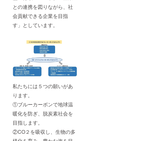
との連携を図りながら、社
会貢献できる企業を目指
す」としています。
私たちには５つの願いがあ
ります。
①ブルーカーボンで地球温
暖化を防ぎ、脱炭素社会を
目指します。
②CO２を吸収し、生物の多
様化を育み、豊かな海を目