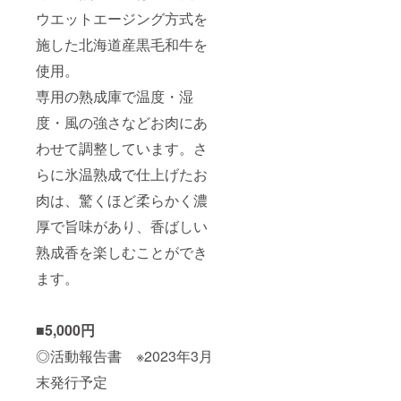
ウエットエージング方式を
施した北海道産黒毛和牛を
使用。
専用の熟成庫で温度・湿
度・風の強さなどお肉にあ
わせて調整しています。さ
らに氷温熟成で仕上げたお
肉は、驚くほど柔らかく濃
厚で旨味があり、香ばしい
熟成香を楽しむことができ
ます。
■5,000円
◎活動報告書 ※2023年3月
末発行予定