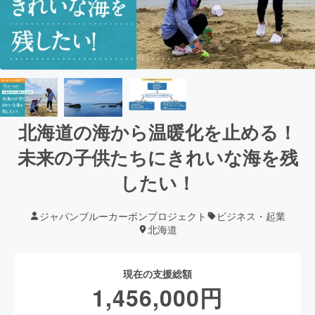
北海道の海から温暖化を止める！
未来の子供たちにきれいな海を残
したい！
ジャパンブルーカーボンプロジェクト
ビジネス・起業
北海道
現在の支援総額
1,456,000
円