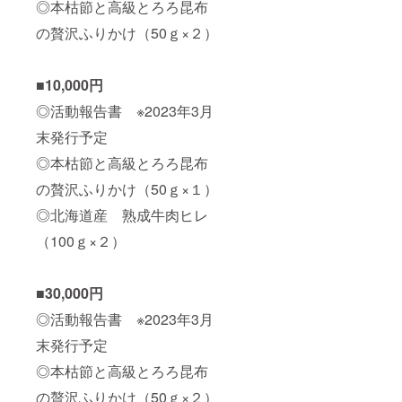
◎本枯節と高級とろろ昆布
の贅沢ふりかけ（50ｇ×２）
■10,000円
◎活動報告書 ※2023年3月
末発行予定
◎本枯節と高級とろろ昆布
の贅沢ふりかけ（50ｇ×１）
◎北海道産 熟成牛肉ヒレ
（100ｇ×２）
■30,000円
◎活動報告書 ※2023年3月
末発行予定
◎本枯節と高級とろろ昆布
の贅沢ふりかけ（50ｇ×２）