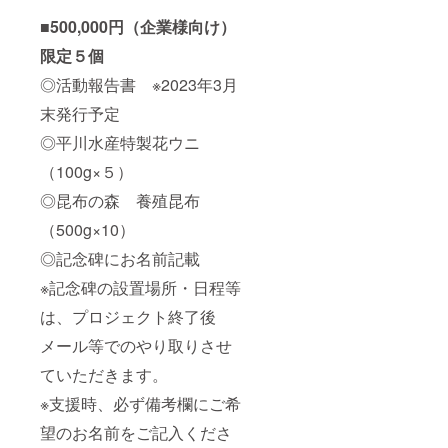
■500,000円（企業様向け）
限定５
個
◎活動報告書 ※2023年3月
末発行予定
◎平川水産特製花ウニ
（100g×５）
◎昆布の森 養殖昆布
（500g×10）
◎記念碑にお名前記載
※記念碑の設置場所・日程等
は、プロジェクト終了後
メール等でのやり取りさせ
ていただきます。
※支援時、必ず備考欄にご希
望のお名前をご記入くださ