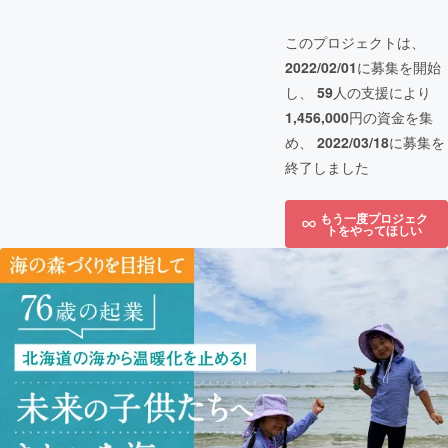
このプロジェクトは、
2022/02/01
に募集を開始
し、
59
人の支援により
1,456,000
円の資金を集
め、
2022/03/18
に募集を
終了しました
もう一度プロジェク
トをやってほしい