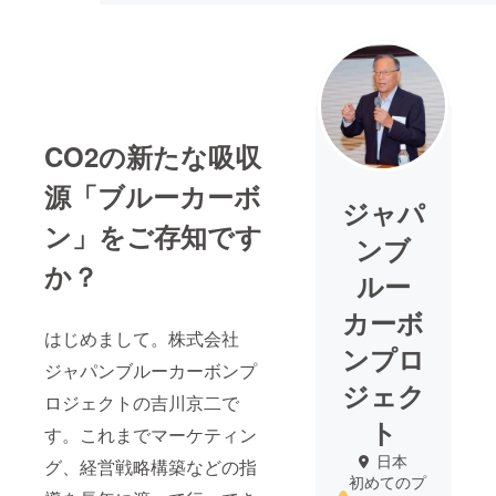
CO2の新たな吸収
源「ブルーカーボ
ジャパ
ン」をご存知です
ンブ
か？
ルー
カーボ
はじめまして。株式会社
ンプロ
ジャパンブルーカーボンプ
ジェク
ロジェクトの吉川京二で
ト
す。これまでマーケティン
日本
グ、経営戦略構築などの指
初めてのプ