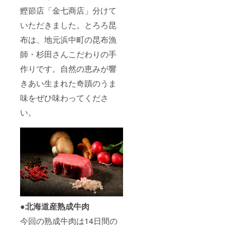
鰹節店「金七商店」分けて
いただきました。とろろ昆
布は、地元浜中町の昆布漁
師・杉田さんこだわりの手
作りです。自然の恵みが響
きあい生まれた奇蹟のうま
味をぜひ味わってくださ
い。
●北海道産熟成牛肉
今回の熟成牛肉は14日間の