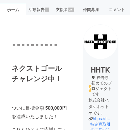
活動報告
支援者
仲間募集
コメント
ホーム
11
99+
＝＝＝＝＝＝＝＝＝＝
ネクストゴール
HHTK
チャレンジ中！
長野県
初めてのプ
ロジェクト
です
株式会社ハ
タケホット
ついに目標金額
500,000円
ケです。
を達成いたしました！
https://hhtk.jp/
特定商取引
これもひとえに応援してく
法に基づく