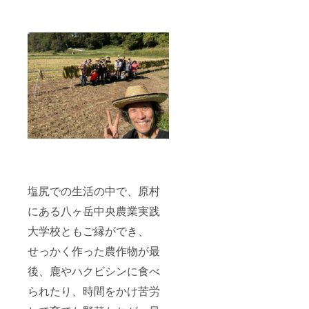
塩尻での生活の中で、原村
にある八ヶ岳中央農業実践
大学校ともご縁ができ、
せっかく作った農作物が最
後、鹿やハクビシンに食べ
られたり、時間をかけ苦労