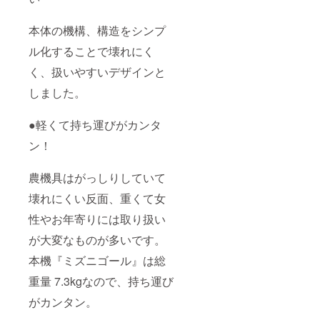
用方法
など詳
本体の機構、構造をシンプ
細の説
明 ②電
ル化することで壊れにく
話・
メー
く、扱いやすいデザインと
ル・必
要に応
しました。
じて訪
問して
●軽くて持ち運びがカンタ
のサ
ポート
ン！
③何ら
かのト
ラブ
農機具はがっしりしていて
ル・故
障時に
壊れにくい反面、重くて女
は、商
品をお
性やお年寄りには取り扱い
取り替
えいた
が大変なものが多いです。
しま
本機『ミズニゴール』は総
す。 ※
モニ
重量 7.3kgなので、持ち運び
ター条
件：試
がカンタン。
用して
みての