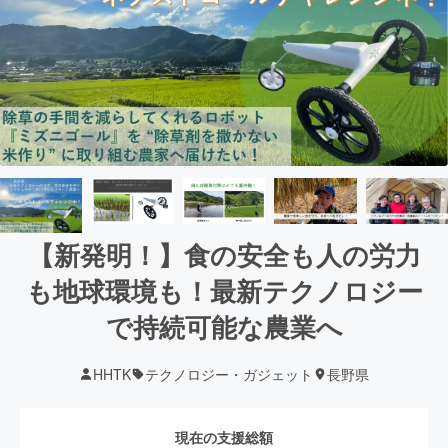
【新発明！】食の安全も人の労力
も地球環境も！最新テクノロジー
で持続可能な農業へ
HHTK
テクノロジー・ガジェット
長野県
現在の支援総額