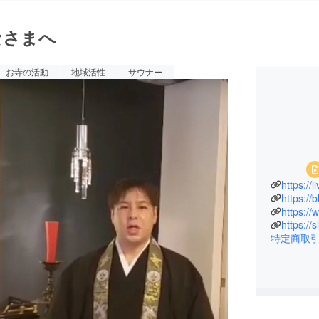
なさまへ
お寺の活動
地域活性
サウナー
https://
https://
https://
https://
特定商取