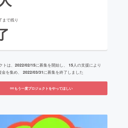
了まで残り
了
クトは、
2022/02/15
に募集を開始し、
15
人の支援により
資金を集め、
2022/03/31
に募集を終了しました
もう一度プロジェクトをやってほしい