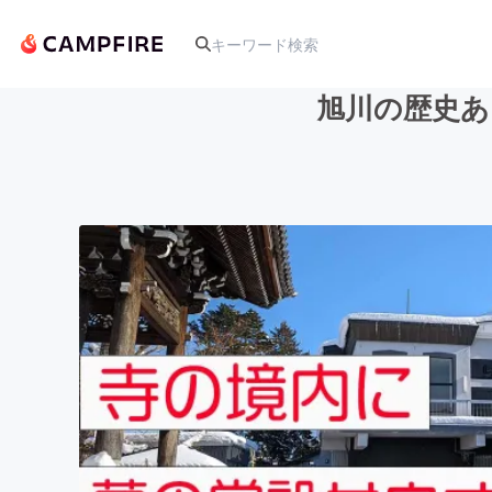
旭川の歴史あ
人気のプロジェクト
アート・写真
テクノロジー・ガジェット
映像・映画
ビジネス・起業