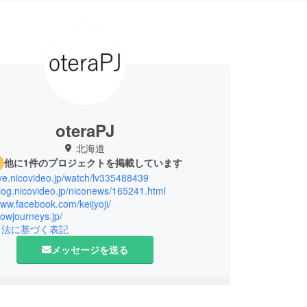
oteraPJ
北海道
他に1件のプロジェクトを掲載しています
live.nicovideo.jp/watch/lv335488439
blog.nicovideo.jp/niconews/165241.html
www.facebook.com/keijyoji/
slowjourneys.jp/
引法に基づく表記
メッセージを送る