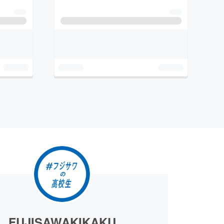
FUJISAWAKIKAKU