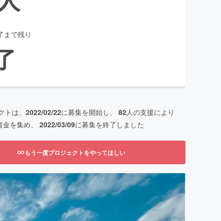
了まで残り
了
クトは、
2022/02/22
に募集を開始し、
82
人の支援により
資金を集め、
2022/03/09
に募集を終了しました
もう一度プロジェクトをやってほしい