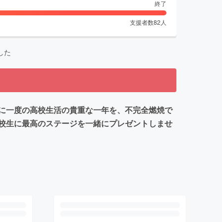
終了
支援者数
82
人
した
に一度の高校生活の貴重な一年を、不完全燃焼で
校生に最高のステージを一緒にプレゼントしませ