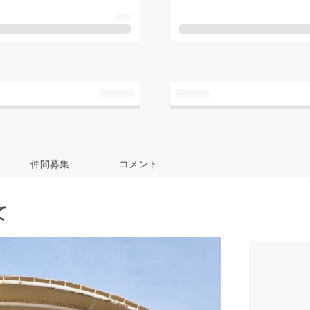
仲間募集
コメント
て