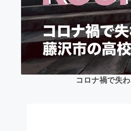
コロナ禍で失わ