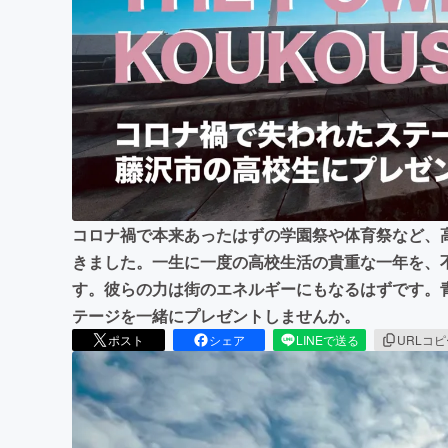
まちづくり・地域活性化
コロナ禍で本来あったはずの学園祭や体育祭など、
きました。一生に一度の高校生活の貴重な一年を、
す。彼らの力は街のエネルギーにもなるはずです。
テージを一緒にプレゼントしませんか。
ポスト
シェア
LINEで送る
URLコ