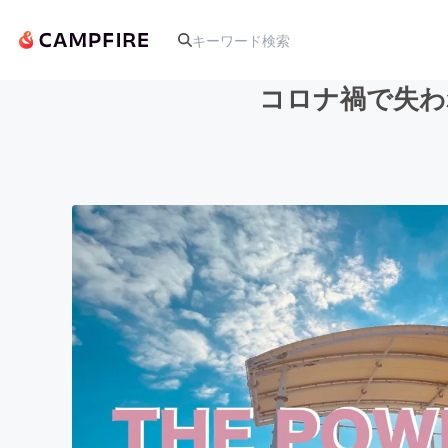
コロナ禍で失わ
人気のプロジェクト
アート・写真
テクノロジー・ガジェット
映像・映画
ビジネス・起業