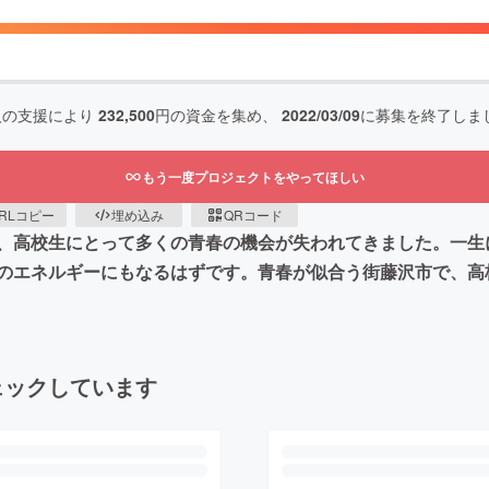
人の支援により
232,500
円の資金を集め、
2022/03/09
に募集を終了しま
もう一度プロジェクトをやってほしい
RLコピー
埋め込み
QRコード
、高校生にとって多くの青春の機会が失われてきました。一生
のエネルギーにもなるはずです。青春が似合う街藤沢市で、高
ェックしています