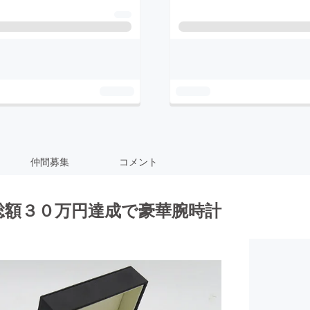
仲間募集
コメント
総額３０万円達成で豪華腕時計