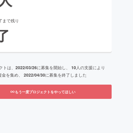
了まで残り
了
クトは、
2022/03/26
に募集を開始し、
10
人の支援により
資金を集め、
2022/04/30
に募集を終了しました
もう一度プロジェクトをやってほしい