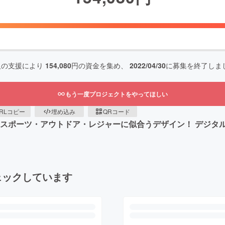
人の支援により
154,080
円の資金を集め、
2022/04/30
に募集を終了しま
もう一度プロジェクトをやってほしい
RLコピー
埋め込み
QRコード
 スポーツ・アウトドア・レジャーに似合うデザイン！ デジタ
ェックしています