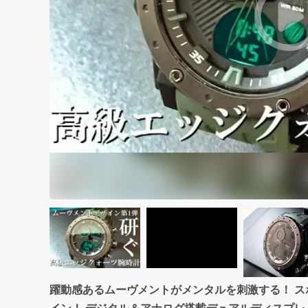
まちづくり・地域活性化
躍動感あるムーヴメントがメンタルを刺激する！ 
イン！ デジタル＆アナログ搭載デュアルディスプレ