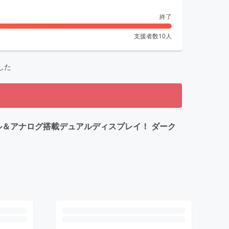
終了
支援者数
10
人
した
ル＆アナログ搭載デュアルディスプレイ！ ダーク