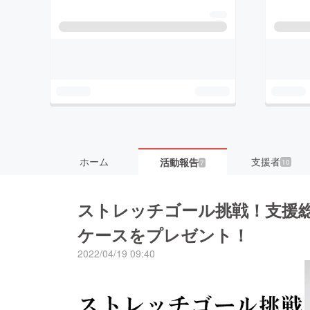
ホーム
支援者
活動報告
10
7
ストレッチゴール挑戦！支援
ケースをプレゼント！
2022/04/19 09:40