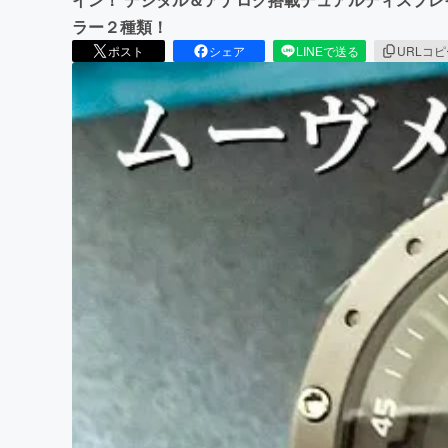
ラー２種類！
ポスト
シェア
LINEで送る
URLコ