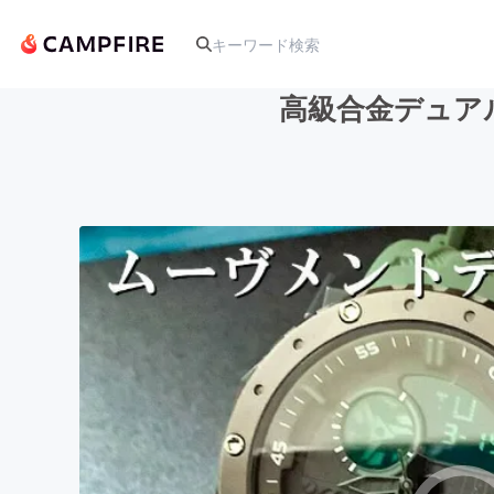
高級合金デュア
人気のプロジェクト
アート・写真
テクノロジー・ガジェット
映像・映画
ビジネス・起業