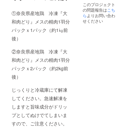
このプロジェクト
の問題報告は
こち
①奈良県産地鶏 冷凍『大
ら
よりお問い合わ
せください
和肉どり』メスの精肉1羽分
パックｘ1パック（約1㎏前
後）
②奈良県産地鶏 冷凍『大
和肉どり』メスの精肉1羽分
パックｘ2パック（約2kg前
後）
じっくりと冷蔵庫にて解凍
してください。急速解凍を
しますと旨味成分がドリッ
プとしてぬけでてしまいま
すので、ご注意ください。