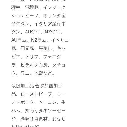
騨牛、飛騨豚、インジェク
ションビーフ、オランダ産
仔牛タン、イタリア産仔牛
タン、AU仔牛、NZ仔牛、
AUラム、NZラム、イベリコ
豚、四元豚、馬刺し、キャ
ビア、トリフ、フォアグ
ラ、ピラルク白身、ダチョ
ウ、ワニ、地鶏など。
取扱加工品 合鴨加熱加工
品、ローストビーフ、ロー
ストポーク、ベーコン、生
ハム、変わりダネソーセー
ジ、高級弁当食材、おせち
料理食材など。