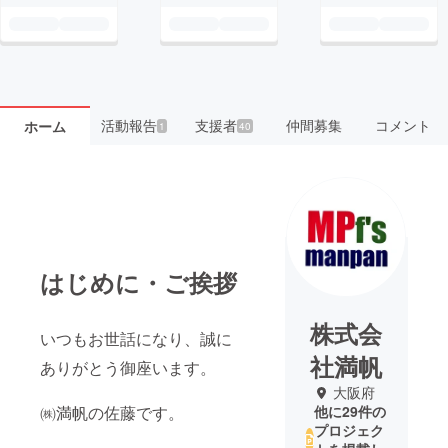
活動報告
支援者
仲間募集
コメント
ホーム
1
40
はじめに・ご挨拶
株式会
いつもお世話になり、誠に
社満帆
ありがとう御座います。
大阪府
㈱満帆の佐藤です。
他に29件の
プロジェク