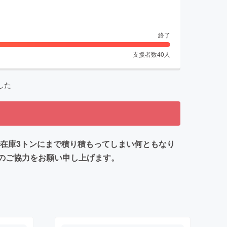
終了
支援者数
40
人
した
で在庫3トンにまで積り積もってしまい何ともなり
しのご協力をお願い申し上げます。