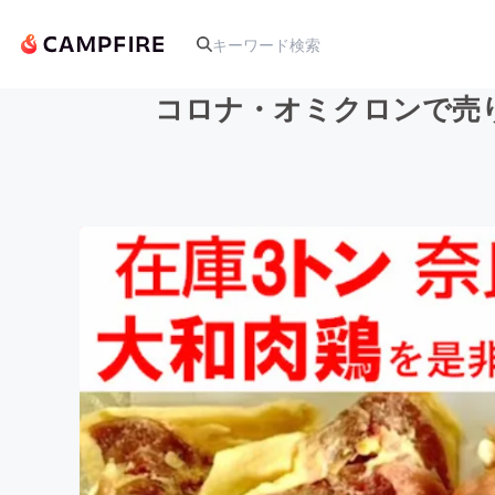
コロナ・オミクロンで売
人気のプロジェクト
アート・写真
テクノロジー・ガジェット
映像・映画
ビジネス・起業