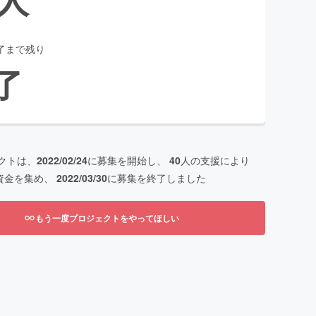
了まで残り
了
クトは、
2022/02/24
に募集を開始し、
40
人の支援により
資金を集め、
2022/03/30
に募集を終了しました
もう一度プロジェクトをやってほしい