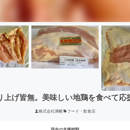
り上げ皆無。美味しい地鶏を食べて応
株式会社満帆
フード・飲食店
現在の支援総額