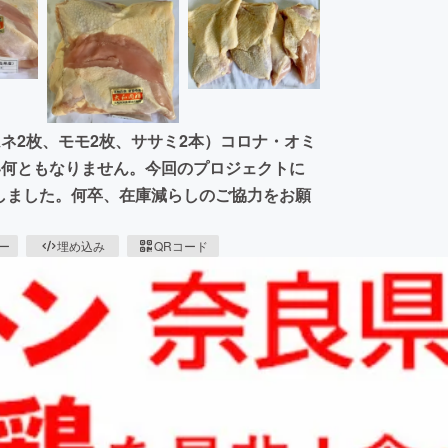
ネ2枚、モモ2枚、ササミ2本）コロナ・オミ
い何ともなりません。今回のプロジェクトに
選しました。何卒、在庫減らしのご協力をお願
ピー
埋め込み
QRコード