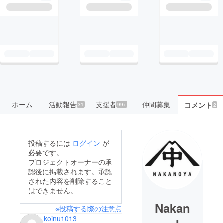
ホーム
活動報告
支援者
仲間募集
コメント
31
99+
2
投稿するには
ログイン
が
必要です。
プロジェクトオーナーの承
認後に掲載されます。承認
された内容を削除すること
はできません。
Nakan
※投稿する際の注意点
koinu1013