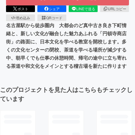
ポスト
シェア
LINEで送る
URLコピー
埋め込み
QRコード
名古屋駅から徒歩圏内 大都会のど真中古き良き下町情
緒と、新しい文化が融合した魅力あふれる「円頓寺商店
街」の路面に、日本文化を学べる教室を開校します。多
くの文化センターの閉校、茶道を学べる場所が減少する
中、朝早くでも仕事の休憩時間、帰宅の途中に立ち寄れ
る茶道や和文化をメインとする稽古場を新たに作ります
このプロジェクトを見た人はこちらもチェックし
ています