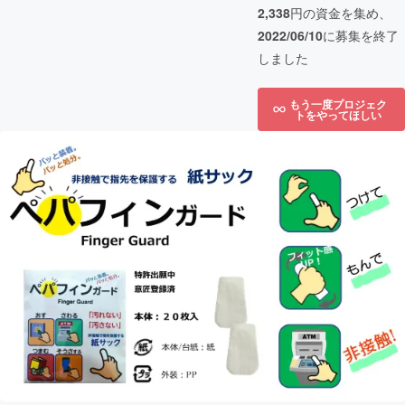
2,338
円の資金を集め、
2022/06/10
に募集を終了
しました
もう一度プロジェク
トをやってほしい