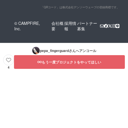
「QRコード」は株式会社デンソーウェーブの登録商標です。
© CAMPFIRE,
会社概
採用情
パートナー
Inc.
要
報
募集
pepa_fingerguard
さんへアンコール
もう一度プロジェクトをやってほしい
4