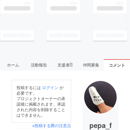
ホーム
活動報告
支援者
仲間募集
コメント
2
投稿するには
ログイン
が
必要です。
プロジェクトオーナーの承
認後に掲載されます。承認
された内容を削除すること
はできません。
pepa_f
※投稿する際の注意点