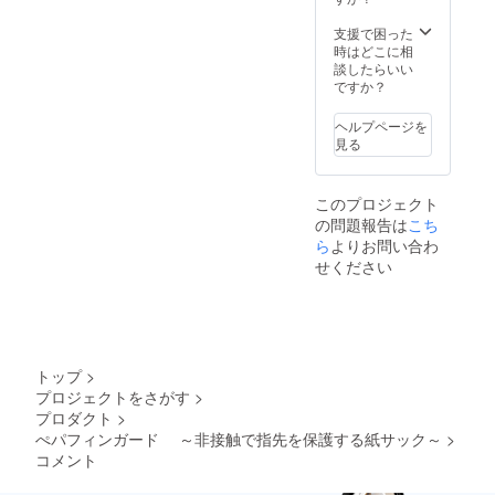
用くだ
さい。
支援で困った
時はどこに相
談したらいい
ですか？
ヘルプページを
見る
このプロジェクト
の問題報告は
こち
ら
よりお問い合わ
せください
トップ
>
プロジェクトをさがす
>
プロダクト
>
ぺパフィンガード ～非接触で指先を保護する紙サック～
>
コメント