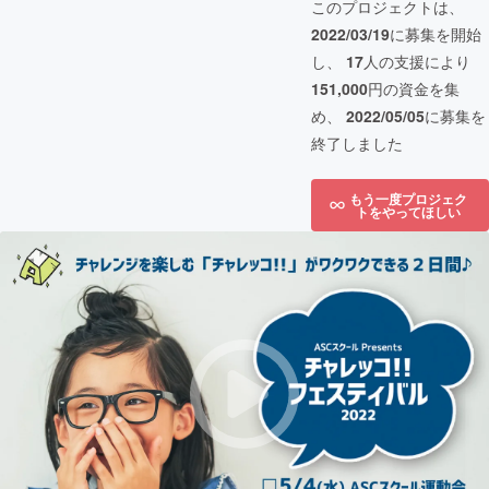
このプロジェクトは、
2022/03/19
に募集を開始
し、
17
人の支援により
151,000
円の資金を集
め、
2022/05/05
に募集を
終了しました
もう一度プロジェク
トをやってほしい