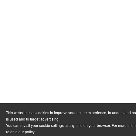
This website uses cookies to improve your online experience, to understand h
is used and to target advertising.
You can revisit your cookie settings at any time on your browser. For more info
refer to
our policy
.