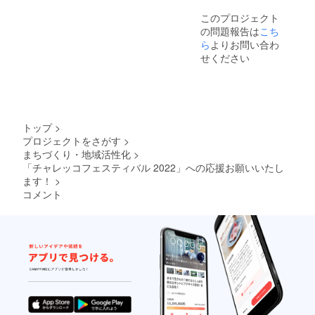
このプロジェクト
の問題報告は
こち
ら
よりお問い合わ
せください
トップ
>
プロジェクトをさがす
>
まちづくり・地域活性化
>
「チャレッコフェスティバル 2022」への応援お願いいたし
ます！
>
コメント