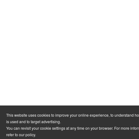
This website uses cookies to improve your online experience, to understand h
is used and to target advertising.
You can revisit your cookie settings at any time on your browser. For more info
refer to
our policy
.