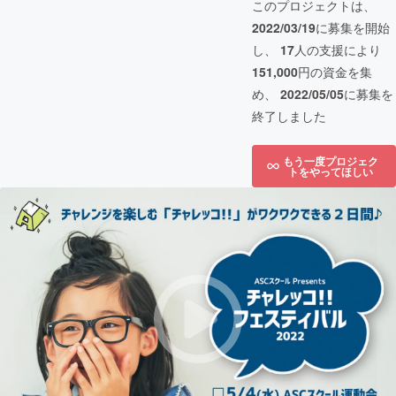
このプロジェクトは、
2022/03/19
に募集を開始
し、
17
人の支援により
151,000
円の資金を集
め、
2022/05/05
に募集を
終了しました
もう一度プロジェク
トをやってほしい