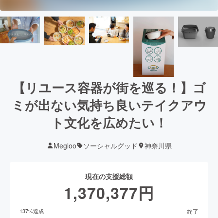
【リユース容器が街を巡る！】ゴ
ミが出ない気持ち良いテイクアウ
ト文化を広めたい！
Megloo
ソーシャルグッド
神奈川県
現在の支援総額
1,370,377
円
終了
137
%達成