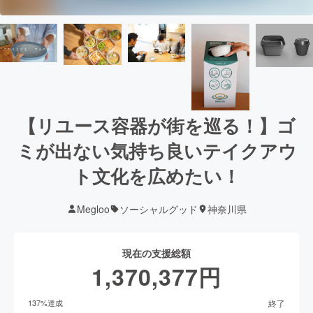
【リユース容器が街を巡る！】ゴ
ミが出ない気持ち良いテイクアウ
ト文化を広めたい！
Megloo
ソーシャルグッド
神奈川県
現在の支援総額
1,370,377
円
終了
137
%達成