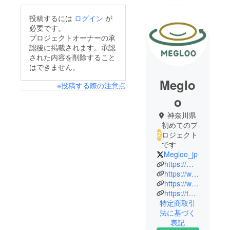
投稿するには
ログイン
が
必要です。
プロジェクトオーナーの承
認後に掲載されます。承認
された内容を削除すること
はできません。
Meglo
※投稿する際の注意点
o
神奈川県
初めてのプ
ロジェクト
です
Megloo_jp
https://megloo.jp
https://www.instagram.com/megloo_jp/
https://www.facebook.com/megloo.jp
https://twitter.com/megloo_jp
特定商取引
法に基づく
表記