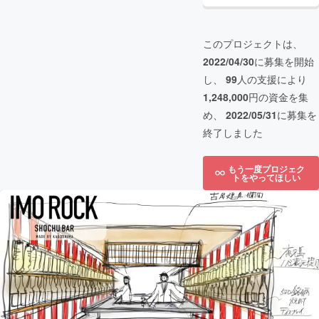
このプロジェクトは、
2022/04/30
に募集を開始
し、
99
人の支援により
1,248,000
円の資金を集
め、
2022/05/31
に募集を
終了しました
もう一度プロジェク
トをやってほしい