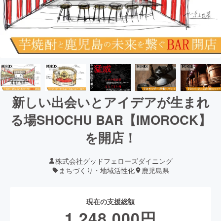
新しい出会いとアイデアが生まれ
る場SHOCHU BAR【IMOROCK】
を開店！
株式会社グッドフェローズダイニング
まちづくり・地域活性化
鹿児島県
現在の支援総額
1,248,000
円