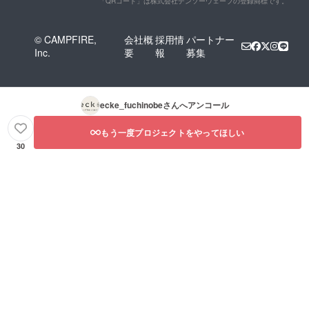
「QRコード」は株式会社デンソーウェーブの登録商標です。
© CAMPFIRE,
会社概
採用情
パートナー
Inc.
要
報
募集
ecke_fuchinobe
さんへアンコール
もう一度プロジェクトをやってほしい
30