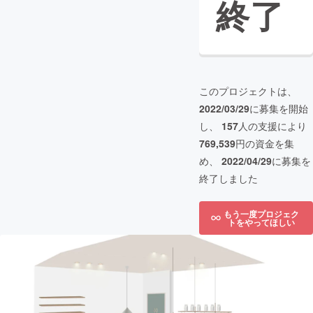
終了
このプロジェクトは、
2022/03/29
に募集を開始
し、
157
人の支援により
769,539
円の資金を集
め、
2022/04/29
に募集を
終了しました
もう一度プロジェク
トをやってほしい