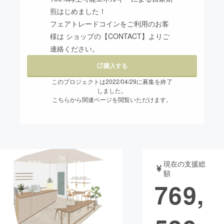
煎はじめました！
まちづくり・地域活性化
フェアトレードコインをご利用のお客
様は ショップの【CONTACT】よりご
連絡ください。
CAMPFIRE for Social Good
CAMPFIRE Creation
CAMPFIREふるさと納税
machi-ya
コミュニティ
購入する
このプロジェクトは2022/04/29に募集を終了
しました。
こちらから関連ページを閲覧いただけます。
現在の支援総
額
769,