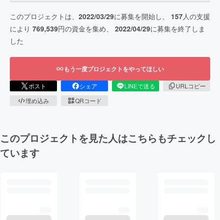
このプロジェクトは、
2022/03/29
に募集を開始し、
157
人の支援
により
769,539
円の資金を集め、
2022/04/29
に募集を終了しま
した
もう一度プロジェクトをやってほしい
ポスト
シェア
LINEで送る
URLコピー
埋め込み
QRコード
このプロジェクトを見た人はこちらもチェックし
ています