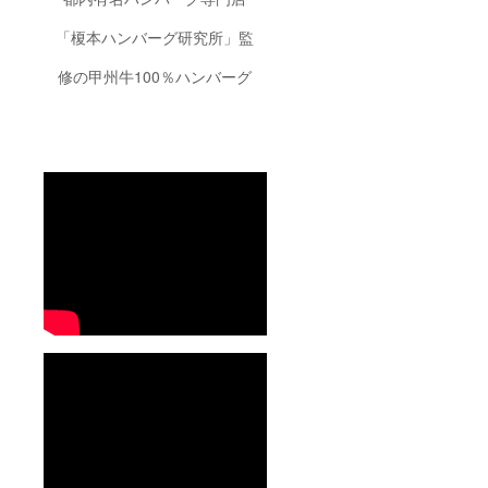
「榎本ハンバーグ研究所」監
修の甲州牛100％ハンバーグ