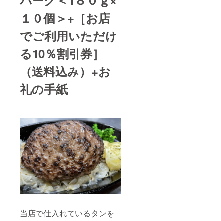
バーグ＜1８０ｇ×
１０個＞+［お店
でご利用いただけ
る10％割引券］
（送料込み）+お
礼の手紙
当店で仕入れているタンを