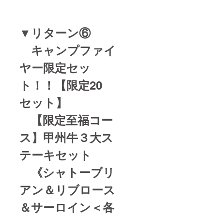
▼リターン⑥
キャンプファイ
ヤー限定セッ
ト！！【限定20
セット】
【限定至福コー
ス】甲州牛３大ス
テーキセット
《シャトーブリ
アン＆リブロース
＆サーロイン＜各