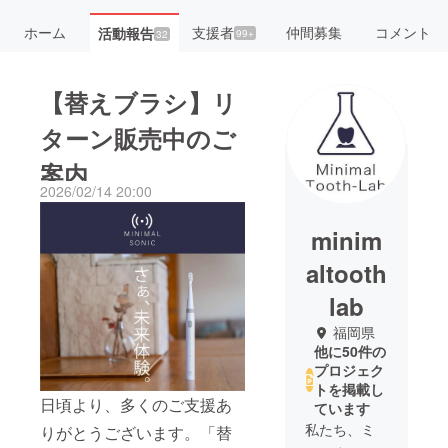
ホーム
支援者
仲間募集
コメント
活動報告
99+
32
【替えブラシ】リ
ターン販売中のご
案内
2026/02/14 20:00
minim
altooth
lab
福岡県
他に50件の
プロジェク
トを掲載し
日頃より、多くのご支援あ
ています
私たち、ミ
りがとうございます。「替