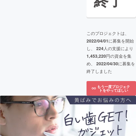
終了
このプロジェクトは、
2022/04/01
に募集を開始
し、
224
人の支援により
1,453,220
円の資金を集
め、
2022/04/30
に募集を
終了しました
もう一度プロジェク
トをやってほしい