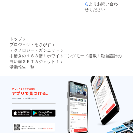
みの価
ら
よりお問い合わ
格で
せください
す。
トップ
>
プロジェクトをさがす
>
テクノロジー・ガジェット
>
手磨きの１８３倍！ホワイトニングモード搭載！独自設計の
白い歯ＧＥＴガジェット！
>
活動報告一覧