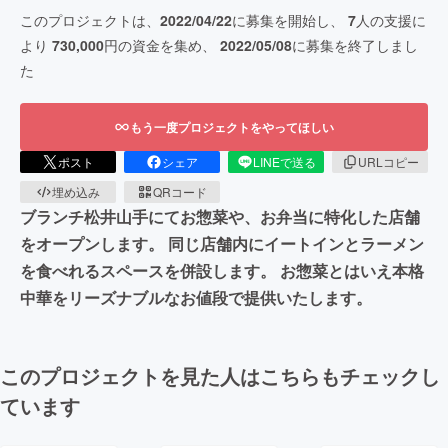
このプロジェクトは、
2022/04/22
に募集を開始し、
7
人の支援に
より
730,000
円の資金を集め、
2022/05/08
に募集を終了しまし
た
もう一度プロジェクトをやってほしい
ポスト
シェア
LINEで送る
URLコピー
埋め込み
QRコード
ブランチ松井山手にてお惣菜や、お弁当に特化した店舗
をオープンします。 同じ店舗内にイートインとラーメン
を食べれるスペースを併設します。 お惣菜とはいえ本格
中華をリーズナブルなお値段で提供いたします。
このプロジェクトを見た人はこちらもチェックし
ています