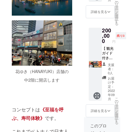
をお会
す。
ご支援
【事前
の
リ
計の際
メール
いただ
予約】
タ
ー
にス
で会員
いた方
が必要
ン
詳細を見る
を
タッフ
番号記
には、
です。
選
択
までご
載の会
開店祝
下記の
す
る
提示く
員権を
いのお
方法で
200
ださ
送りま
花に
ご予約
い。 ※
すの
「お名
,00
をお願
残り3
LINEで
で、期
前の掲
い致し
0
円
の送付
間内に
載」を
ます。
を希望
保管い
させて
【 観光
■ ご予
の方は
ただき
いただ
ガイド
約方法
備考欄
ますよ
きま
付き
・
に LINE
うお願
す。 加
ディ
Facebo
支援
ID をご
いいた
えて、
ナー券
ok
者：
花ゆき（HANAYUKI）店舗の
記入く
しま
お店か
】＼最
https://
0人
ださ
す。 な
ら「お
大6名分
www.fa
お届
中2階に開店します
い。 な
お、会
礼の
／ 当店
cebook.
け予
お、当
員番号
メー
のコー
com/su
定：
店は
記載の
ル」と
ス料理
2022
shi.aoy
年09
【事前
会員権
「店内
（6種の
ama.so
こ
月
予約】
をお会
の様子
日本酒
1 ・
の
リ
が必要
計の際
がわか
ペアリ
LINE
タ
ー
コンセプトは
《至福を呼
です。
にス
る動
ング付
https://li
ン
詳細を見る
を
下記の
タッフ
画」を
き）を
n.ee/Qq
選
ぶ、寿司体験》
です。
択
方法で
までご
送りさ
楽しめ
13V4l ※
す
る
ご予約
提示く
せてい
るディ
食事券
このプロ
をお願
ださ
ただき
ナー券
は差額
これまでベトナムで日本人