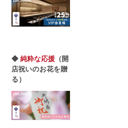
◆
純粋な応援
（開
店祝いのお花を贈
る）