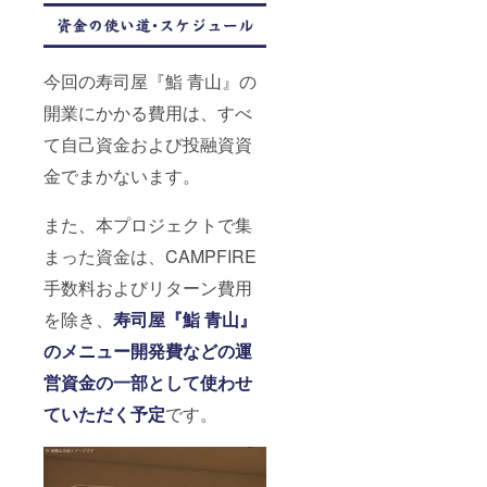
今回の寿司屋『鮨 青山』の
開業にかかる費用は、すべ
て自己資金および投融資資
金でまかないます。
また、本プロジェクトで集
まった資金は、CAMPFIRE
手数料およびリターン費用
を除き、
寿司屋『鮨 青山』
のメニュー開発費などの運
営資金の一部として使わせ
ていただく予定
です。