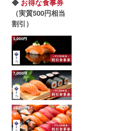
◆
お得な食事券
（実質500円相当
割引）