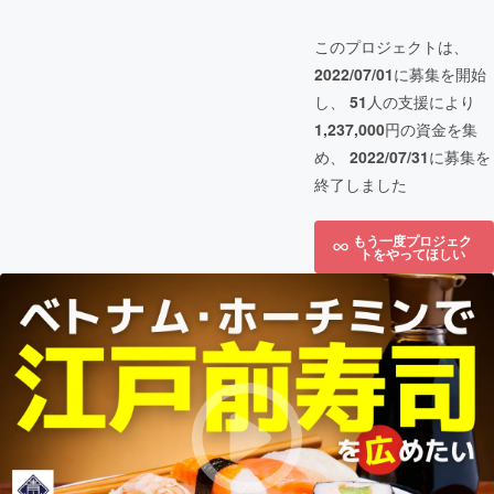
このプロジェクトは、
2022/07/01
に募集を開始
し、
51
人の支援により
1,237,000
円の資金を集
め、
2022/07/31
に募集を
終了しました
もう一度プロジェク
トをやってほしい