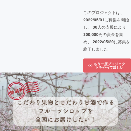
このプロジェクトは、
2022/05/01
に募集を開始
し、
30
人の支援により
300,000
円の資金を集
め、
2022/05/29
に募集を
終了しました
もう一度プロジェク
トをやってほしい