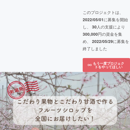
このプロジェクトは、
2022/05/01
に募集を開始
し、
30
人の支援により
300,000
円の資金を集
め、
2022/05/29
に募集を
終了しました
もう一度プロジェク
トをやってほしい