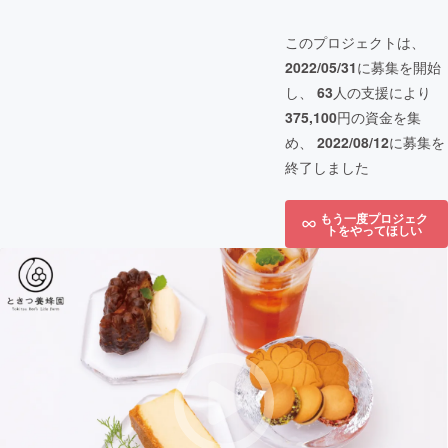
このプロジェクトは、
2022/05/31
に募集を開始
し、
63
人の支援により
375,100
円の資金を集
め、
2022/08/12
に募集を
終了しました
もう一度プロジェク
トをやってほしい