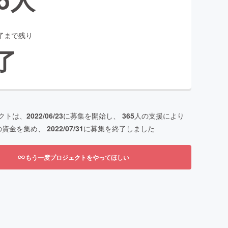
了まで残り
了
クトは、
2022/06/23
に募集を開始し、
365
人の支援により
の資金を集め、
2022/07/31
に募集を終了しました
もう一度プロジェクトをやってほしい