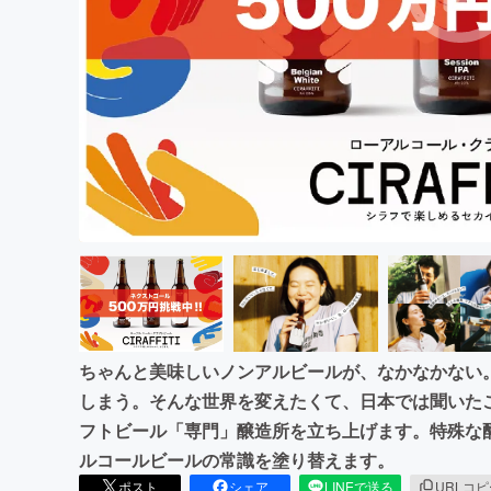
まちづくり・地域活性化
ちゃんと美味しいノンアルビールが、なかなかない
しまう。そんな世界を変えたくて、日本では聞いた
フトビール「専門」醸造所を立ち上げます。特殊な
ルコールビールの常識を塗り替えます。
ポスト
シェア
LINEで送る
URLコ