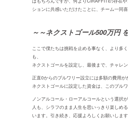
はもちろんですが、何よりCIRAFFITIの存
ションに共感いただけたことに、チーム一同喜
～～ネクストゴール500万円 
ここで僕たちは挑戦を止める事なく、より多くの方
も、
ネクストゴールを設定し、最後まで、チャレン
正直0からのブルワリー設立には多額の費用が
ネクストゴールに設定した資金は、このブルワ
ノンアルコール・ローアルコールという選択が
人も、シラフのまま人生を思いっきり楽しめる
います。引き続き、応援よろしくお願いします