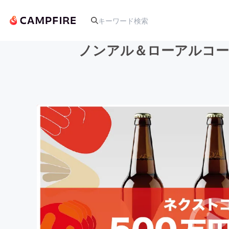
ノンアル＆ローアルコー
人気のプロジェクト
アート・写真
テクノロジー・ガジェット
映像・映画
ビジネス・起業