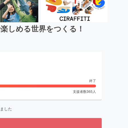
で楽しめる世界をつくる！
終了
支援者数
365
人
ました