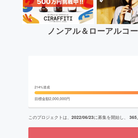
ノンアル＆ローアルコー
214
%達成
目標金額
2,000,000
円
このプロジェクトは、
2022/06/23
に募集を開始し、
365