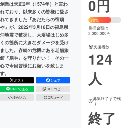
0
円
創業は天正2年（1574年）と言わ
まちづくり・地域活性化
れており、以来多くの皆様に愛さ
れてきました『あだたらの宿扇
70%
や』が、2022年3月16日の福島県
目標金額は
CAMPFIRE for Social Good
CAMPFIRE Creation
3,000,000円
沖地震で被災し、大浴場はじめ多
CAMPFIREふるさと納税
machi-ya
コミュニティ
くの箇所に大きなダメージを受け
支援者数
ました。存続の危機にある老舗旅
124
館『扇や』を守りたい！ その一
心で今回皆様にお願いを致しま
人
す。
ポスト
シェア
LINEで送る
URLコピー
埋め込み
QRコード
募集終了まで残
り
終了