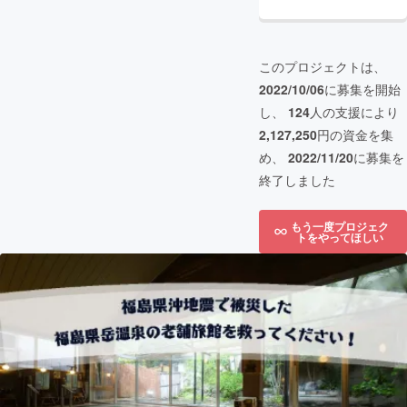
このプロジェクトは、
2022/10/06
に募集を開始
し、
124
人の支援により
2,127,250
円の資金を集
め、
2022/11/20
に募集を
終了しました
もう一度プロジェク
トをやってほしい