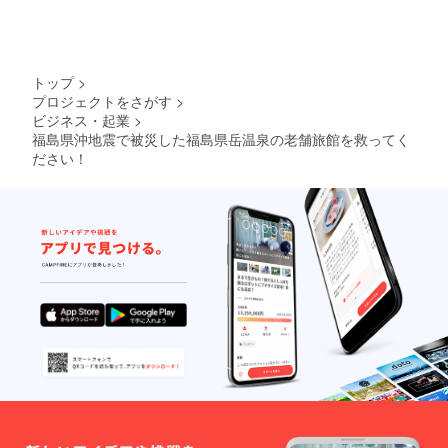
トップ
>
プロジェクトをさがす
>
ビジネス・起業
>
福島県沖地震で被災した福島県岳温泉の老舗旅館を救ってく
ださい！