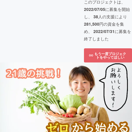
このプロジェクトは、
2022/07/05
に募集を開始
し、
38
人の支援により
281,500
円の資金を集
め、
2022/07/31
に募集を
終了しました
もう一度プロジェク
トをやってほしい