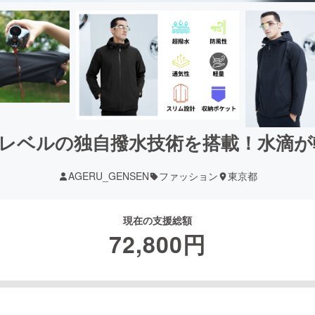
レベルの独自撥水技術を搭載！水滴
AGERU_GENSEN
ファッション
東京都
現在の支援総額
72,800
円