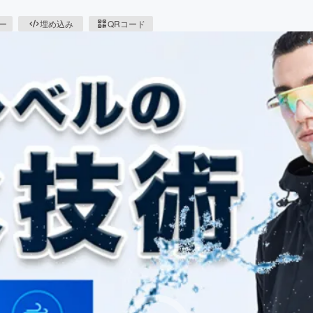
ピー
埋め込み
QRコード